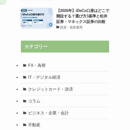
【2026年】iDeCo口座はどこで
開設する？選び方3基準と松井
証券・マネックス証券の比較
投資・資産運用
カテゴリー
FX・為替
IT・デジタル経済
クレジットカード・決済
コラム
ビジネス・企業・会計
不動産