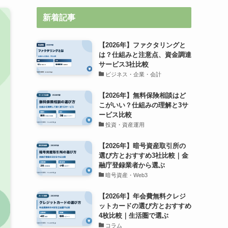
新着記事
【2026年】ファクタリングと
は？仕組みと注意点、資金調達
サービス3社比較
ビジネス・企業・会計
【2026年】無料保険相談はど
こがいい？仕組みの理解と3サ
ービス比較
投資・資産運用
【2026年】暗号資産取引所の
選び方とおすすめ3社比較｜金
融庁登録業者から選ぶ
暗号資産・Web3
【2026年】年会費無料クレジ
ットカードの選び方とおすすめ
4枚比較｜生活圏で選ぶ
コラム