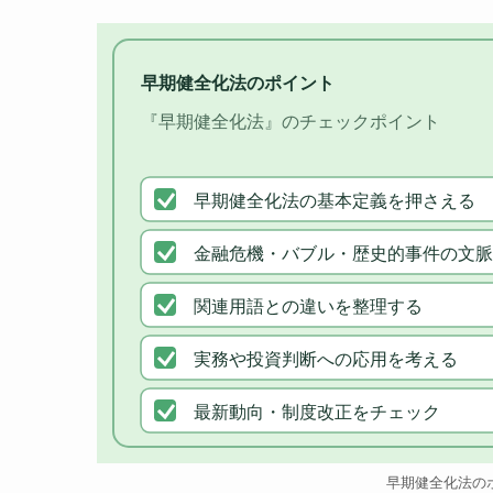
早期健全化法のポイント
『早期健全化法』のチェックポイント
早期健全化法の基本定義を押さえる
金融危機・バブル・歴史的事件の文脈
関連用語との違いを整理する
実務や投資判断への応用を考える
最新動向・制度改正をチェック
早期健全化法の