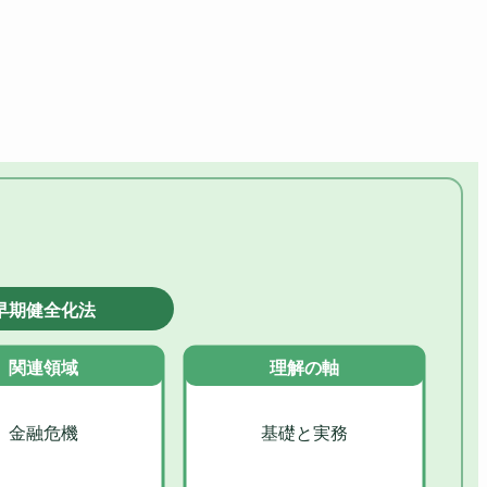
早期健全化法
関連領域
理解の軸
金融危機
基礎と実務