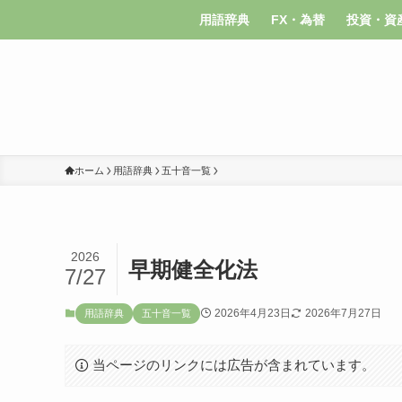
用語辞典
FX・為替
投資・資
ホーム
用語辞典
五十音一覧
2026
早期健全化法
7/27
2026年4月23日
2026年7月27日
用語辞典
五十音一覧
当ページのリンクには広告が含まれています。