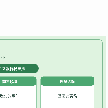
ント
イス銀行秘匿法
関連領域
理解の軸
歴史的事件
基礎と実務