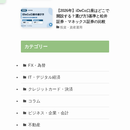
【2026年】iDeCo口座はどこで
開設する？選び方3基準と松井
証券・マネックス証券の比較
投資・資産運用
カテゴリー
FX・為替
IT・デジタル経済
クレジットカード・決済
コラム
ビジネス・企業・会計
不動産