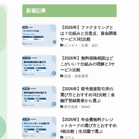
新着記事
【2026年】ファクタリングと
は？仕組みと注意点、資金調達
サービス3社比較
ビジネス・企業・会計
【2026年】無料保険相談はど
こがいい？仕組みの理解と3サ
ービス比較
投資・資産運用
【2026年】暗号資産取引所の
選び方とおすすめ3社比較｜金
融庁登録業者から選ぶ
暗号資産・Web3
【2026年】年会費無料クレジ
ットカードの選び方とおすすめ
4枚比較｜生活圏で選ぶ
コラム