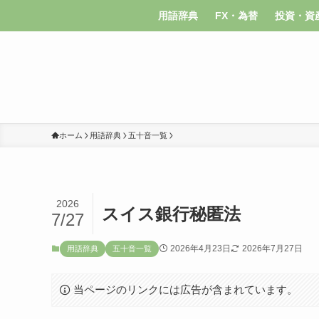
用語辞典
FX・為替
投資・資
ホーム
用語辞典
五十音一覧
2026
スイス銀行秘匿法
7/27
2026年4月23日
2026年7月27日
用語辞典
五十音一覧
当ページのリンクには広告が含まれています。