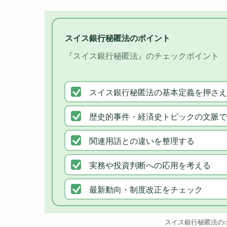
スイス銀行秘匿法のポイント
『スイス銀行秘匿法』のチェックポイント
スイス銀行秘匿法の基本定義を押さえ
歴史的事件・経済史トピックの文脈で
関連用語との違いを整理する
実務や投資判断への応用を考える
最新動向・制度改正をチェック
スイス銀行秘匿法の