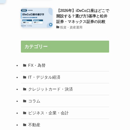
【2026年】iDeCo口座はどこで
開設する？選び方3基準と松井
証券・マネックス証券の比較
投資・資産運用
カテゴリー
FX・為替
IT・デジタル経済
クレジットカード・決済
コラム
ビジネス・企業・会計
不動産