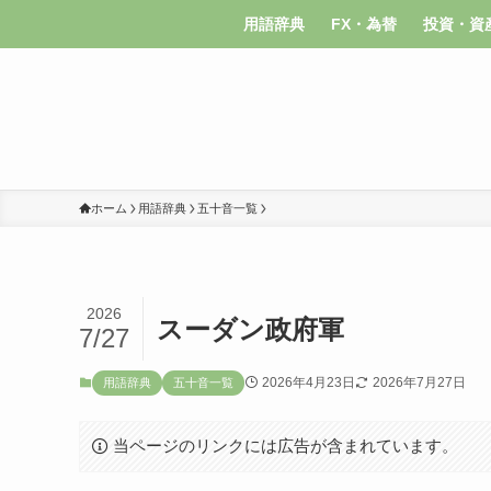
用語辞典
FX・為替
投資・資
ホーム
用語辞典
五十音一覧
2026
スーダン政府軍
7/27
2026年4月23日
2026年7月27日
用語辞典
五十音一覧
当ページのリンクには広告が含まれています。