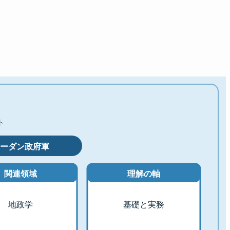
ト
ーダン政府軍
関連領域
理解の軸
地政学
基礎と実務