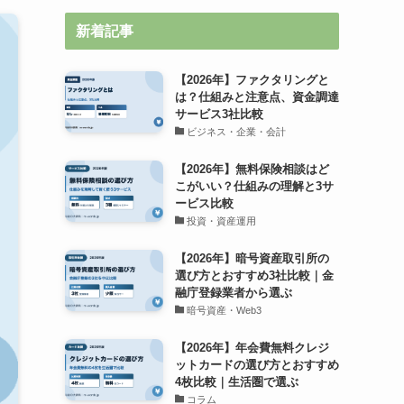
新着記事
【2026年】ファクタリングと
は？仕組みと注意点、資金調達
サービス3社比較
ビジネス・企業・会計
【2026年】無料保険相談はど
こがいい？仕組みの理解と3サ
ービス比較
投資・資産運用
【2026年】暗号資産取引所の
選び方とおすすめ3社比較｜金
融庁登録業者から選ぶ
暗号資産・Web3
【2026年】年会費無料クレジ
ットカードの選び方とおすすめ
4枚比較｜生活圏で選ぶ
コラム