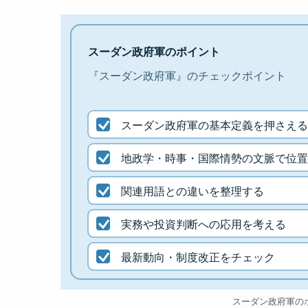
スーダン政府軍のポイント
『スーダン政府軍』のチェックポイント
スーダン政府軍の基本定義を押さえる
地政学・時事・国際情勢の文脈で位置
関連用語との違いを整理する
実務や投資判断への応用を考える
最新動向・制度改正をチェック
スーダン政府軍の