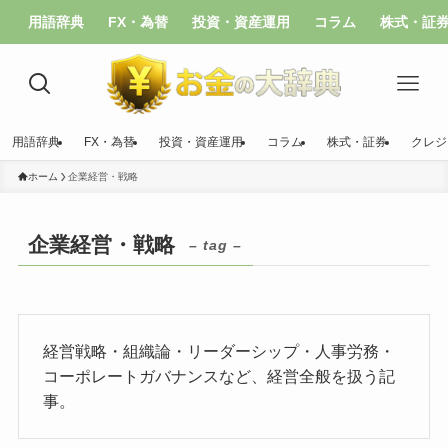
用語辞典
FX・為替
投資・資産運用
コラム
株式・証
用語辞典
FX・為替
投資・資産運用
コラム
株式・証券
クレジ
ホーム
企業経営・戦略
企業経営・戦略
– tag –
経営戦略・組織論・リーダーシップ・人事労務・
コーポレートガバナンスなど、経営全般を扱う記
事。