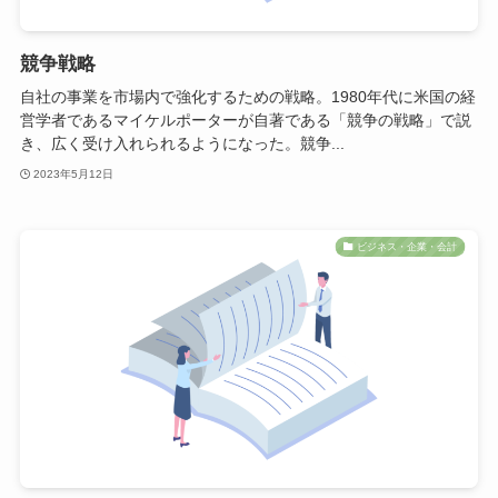
競争戦略
自社の事業を市場内で強化するための戦略。1980年代に米国の経
営学者であるマイケルポーターが自著である「競争の戦略」で説
き、広く受け入れられるようになった。競争...
2023年5月12日
ビジネス・企業・会計