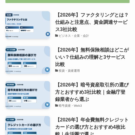
【2026年】ファクタリングとは？
仕組みと注意点、資金調達サービ
ス3社比較
ビジネス・企業・会計
【2026年】無料保険相談はどこが
いい？仕組みの理解と3サービス
比較
投資・資産運用
【2026年】暗号資産取引所の選び
方とおすすめ3社比較｜金融庁登
録業者から選ぶ
暗号資産・Web3
【2026年】年会費無料クレジット
カードの選び方とおすすめ4枚比
較｜生活圏で選ぶ