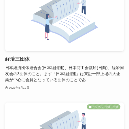
経済三団体
日本経済団体連合会(日本経団連)、日本商工会議所(日商)、経済同
友会の3団体のこと。まず「日本経団連」は東証一部上場の大企
業が中心に会員となっている団体のことであ...
2023年5月12日
ビジネス・企業・会計