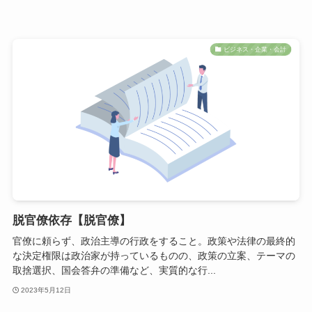
ビジネス・企業・会計
脱官僚依存【脱官僚】
官僚に頼らず、政治主導の行政をすること。政策や法律の最終的
な決定権限は政治家が持っているものの、政策の立案、テーマの
取捨選択、国会答弁の準備など、実質的な行...
2023年5月12日