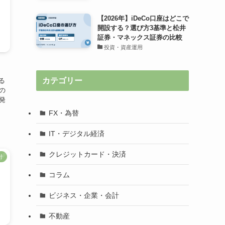
【2026年】iDeCo口座はどこで
開設する？選び方3基準と松井
証券・マネックス証券の比較
投資・資産運用
カテゴリー
る
の
発
FX・為替
IT・デジタル経済
クレジットカード・決済
計
コラム
ビジネス・企業・会計
不動産