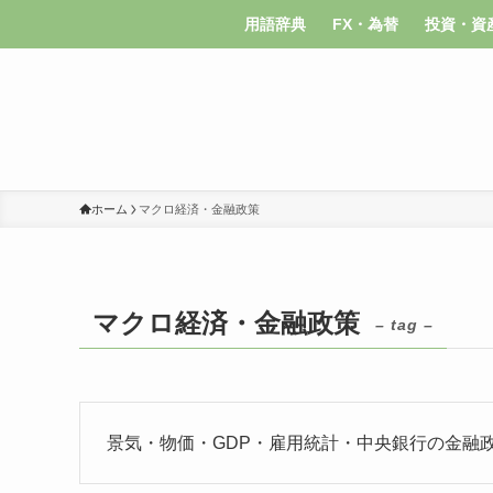
用語辞典
FX・為替
投資・資
ホーム
マクロ経済・金融政策
マクロ経済・金融政策
– tag –
景気・物価・GDP・雇用統計・中央銀行の金融