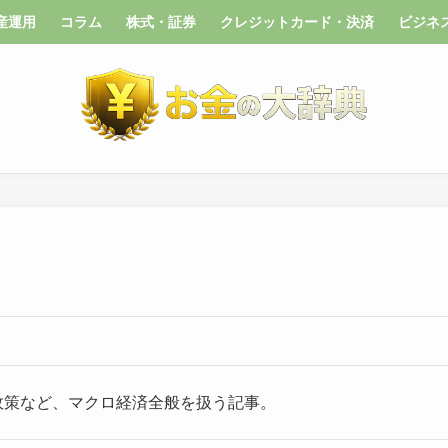
産運用
コラム
株式・証券
クレジットカード・決済
ビジネ
政策など、マクロ経済全般を扱う記事。