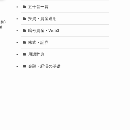
五十音一覧
、
投資・資産運用
称)
博
暗号資産・Web3
株式・証券
用語辞典
金融・経済の基礎