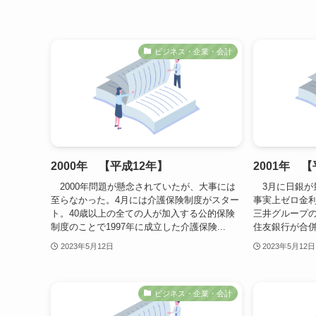
ビジネス・企業・会計
2000年 【平成12年】
2001年 
2000年問題が懸念されていたが、大事には
3月に日銀が
至らなかった。4月には介護保険制度がスター
事実上ゼロ金利
ト。40歳以上の全ての人が加入する公的保険
三井グループ
制度のことで1997年に成立した介護保険...
住友銀行が合併
2023年5月12日
2023年5月12日
ビジネス・企業・会計