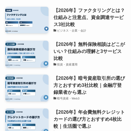
【2026年】ファクタリングとは？
仕組みと注意点、資金調達サービ
ス3社比較
ビジネス・企業・会計
【2026年】無料保険相談はどこが
いい？仕組みの理解と3サービス
比較
投資・資産運用
【2026年】暗号資産取引所の選び
方とおすすめ3社比較｜金融庁登
録業者から選ぶ
暗号資産・Web3
【2026年】年会費無料クレジット
カードの選び方とおすすめ4枚比
較｜生活圏で選ぶ