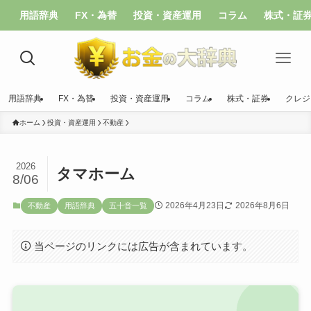
用語辞典
FX・為替
投資・資産運用
コラム
株式・証
用語辞典
FX・為替
投資・資産運用
コラム
株式・証券
クレジ
ホーム
投資・資産運用
不動産
2026
タマホーム
8/06
2026年4月23日
2026年8月6日
不動産
用語辞典
五十音一覧
当ページのリンクには広告が含まれています。