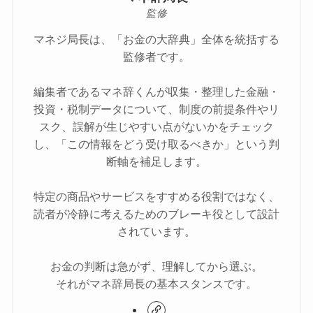
監修
マネジ局長は、「お金の大辞典」全体を統括する
監修者です。
編集者であるマネ辞くんが収集・整理した金融・
投資・税制データについて、制度の前提条件やリ
スク、誤解が生じやすい点がないかをチェック
し、「この情報をどう受け取るべきか」という判
断軸を補足します。
特定の商品やサービスをすすめる役割ではなく、
読者が冷静に考えるためのブレーキ役として設計
されています。
お金の判断は急がず、理解してから選ぶ。
それがマネ辞局長の基本スタンスです。