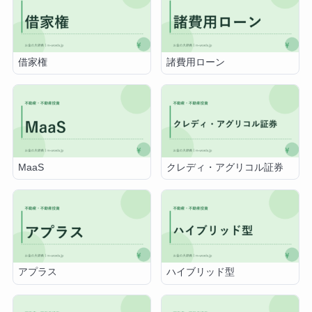
借家権
諸費用ローン
MaaS
クレディ・アグリコル証券
アプラス
ハイブリッド型