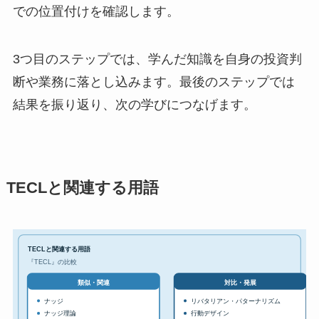
での位置付けを確認します。
3つ目のステップでは、学んだ知識を自身の投資判
断や業務に落とし込みます。最後のステップでは
結果を振り返り、次の学びにつなげます。
TECLと関連する用語
TECLと関連する用語
『TECL』の比較
対比・発展
類似・関連
ナッジ
リバタリアン・パターナリズム
ナッジ理論
行動デザイン