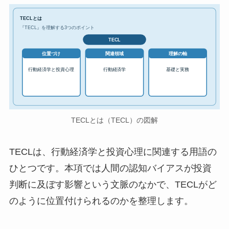
TECLとは
『TECL』を理解する3つのポイント
TECL
位置づけ
関連領域
理解の軸
行動経済学と投資心理
行動経済学
基礎と実務
TECLとは（TECL）の図解
TECLは、行動経済学と投資心理に関連する用語の
ひとつです。本項では人間の認知バイアスが投資
判断に及ぼす影響という文脈のなかで、TECLがど
のように位置付けられるのかを整理します。