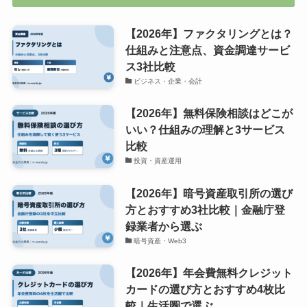
【2026年】ファクタリングとは？
仕組みと注意点、資金調達サービ
ス3社比較
ビジネス・企業・会計
【2026年】無料保険相談はどこが
いい？仕組みの理解と3サービス
比較
投資・資産運用
【2026年】暗号資産取引所の選び
方とおすすめ3社比較｜金融庁登
録業者から選ぶ
暗号資産・Web3
【2026年】年会費無料クレジット
カードの選び方とおすすめ4枚比
較｜生活圏で選ぶ