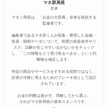
マネ辞局長
監修
マネジ局長は、「お金の大辞典」全体を統括する
監修者です。
編集者であるマネ辞くんが収集・整理した金融・
投資・税制データについて、制度の前提条件やリ
スク、誤解が生じやすい点がないかをチェック
し、「この情報をどう受け取るべきか」という判
断軸を補足します。
特定の商品やサービスをすすめる役割ではなく、
読者が冷静に考えるためのブレーキ役として設計
されています。
お金の判断は急がず、理解してから選ぶ。
それがマネ辞局長の基本スタンスです。