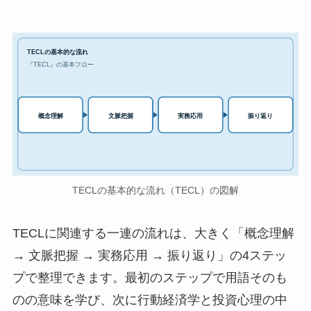
TECLの基本的な流れ
『TECL』の基本フロー
実務応用
概念理解
文脈把握
振り返り
TECLの基本的な流れ（TECL）の図解
TECLに関連する一連の流れは、大きく「概念理解
→ 文脈把握 → 実務応用 → 振り返り」の4ステッ
プで整理できます。最初のステップで用語そのも
のの意味を学び、次に行動経済学と投資心理の中