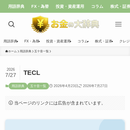
用語辞典
FX・為替
投資・資産運用
コラム
株式・証
用語辞典
FX・為替
投資・資産運用
コラム
株式・証券
クレジ
ホーム
用語辞典
五十音一覧
2026
TECL
7/27
2026年4月23日
2026年7月27日
用語辞典
五十音一覧
当ページのリンクには広告が含まれています。