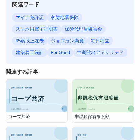
関連ワード
マイナ免許証
家財地震保険
スマホ用電子証明書
保険代理店協議会
65歳以上在老
ジョブカン勤怠
毎日積立
建築着工統計
For Good
中期貸出ファシリティ
関連する記事
コープ共済
非課税保有限度額