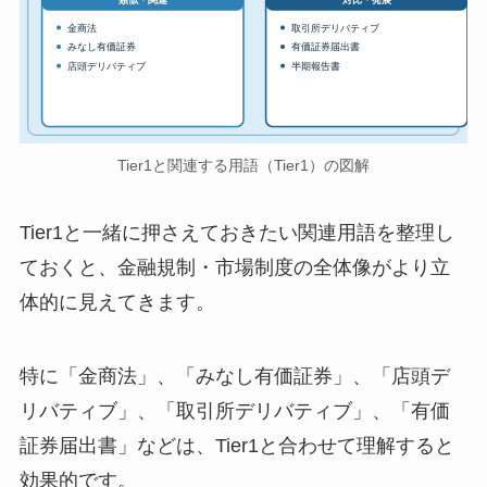
金商法
取引所デリバティブ
みなし有価証券
有価証券届出書
店頭デリバティブ
半期報告書
Tier1と関連する用語（Tier1）の図解
Tier1と一緒に押さえておきたい関連用語を整理し
ておくと、金融規制・市場制度の全体像がより立
体的に見えてきます。
特に「金商法」、「みなし有価証券」、「店頭デ
リバティブ」、「取引所デリバティブ」、「有価
証券届出書」などは、Tier1と合わせて理解すると
効果的です。