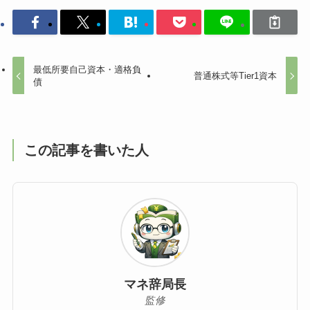
最低所要自己資本・適格負
普通株式等Tier1資本
債
この記事を書いた人
マネ辞局長
監修