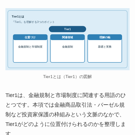
Tier1とは
『Tier1』を理解する3つのポイント
Tier1
位置づけ
関連領域
理解の軸
金融規制と市場制度
金融規制
基礎と実務
Tier1とは（Tier1）の図解
Tier1は、金融規制と市場制度に関連する用語のひ
とつです。本項では金融商品取引法・バーゼル規
制など投資家保護の枠組みという文脈のなかで、
Tier1がどのように位置付けられるのかを整理しま
す。