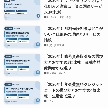
【2026年】ファクタリングとは？
仕組みと注意点、資金調達サービ
ス3社比較
ビジネス・企業・会計
【2026年】無料保険相談はどこが
いい？仕組みの理解と3サービス
比較
投資・資産運用
【2026年】暗号資産取引所の選び
方とおすすめ3社比較｜金融庁登
録業者から選ぶ
暗号資産・Web3
【2026年】年会費無料クレジット
カードの選び方とおすすめ4枚比
較｜生活圏で選ぶ
コラム