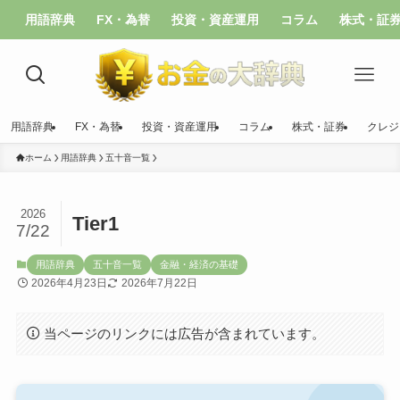
用語辞典
FX・為替
投資・資産運用
コラム
株式・証
用語辞典
FX・為替
投資・資産運用
コラム
株式・証券
クレジ
ホーム
用語辞典
五十音一覧
2026
Tier1
7/22
用語辞典
五十音一覧
金融・経済の基礎
2026年4月23日
2026年7月22日
当ページのリンクには広告が含まれています。