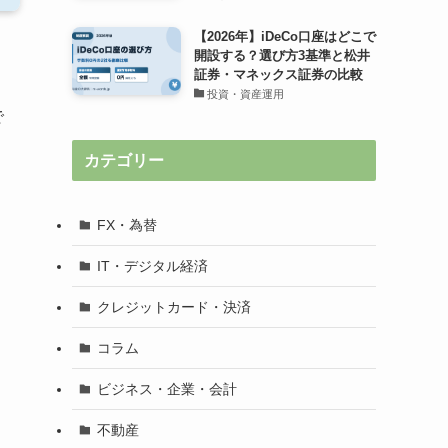
【2026年】iDeCo口座はどこで
開設する？選び方3基準と松井
証券・マネックス証券の比較
投資・資産運用
で
カテゴリー
FX・為替
IT・デジタル経済
クレジットカード・決済
コラム
ビジネス・企業・会計
不動産