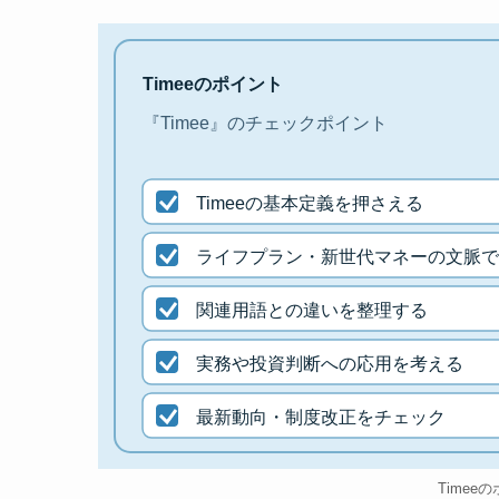
Timeeのポイント
『Timee』のチェックポイント
Timeeの基本定義を押さえる
ライフプラン・新世代マネーの文脈で
関連用語との違いを整理する
実務や投資判断への応用を考える
最新動向・制度改正をチェック
Timee