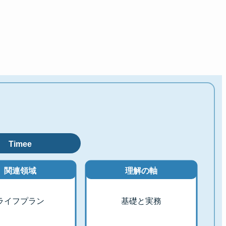
Timee
関連領域
理解の軸
ライフプラン
基礎と実務