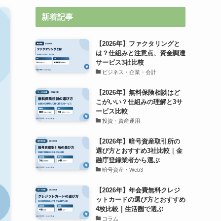
新着記事
【2026年】ファクタリングと
は？仕組みと注意点、資金調達
サービス3社比較
ビジネス・企業・会計
【2026年】無料保険相談はど
こがいい？仕組みの理解と3サ
ービス比較
投資・資産運用
【2026年】暗号資産取引所の
選び方とおすすめ3社比較｜金
融庁登録業者から選ぶ
暗号資産・Web3
【2026年】年会費無料クレジ
ットカードの選び方とおすすめ
4枚比較｜生活圏で選ぶ
コラム