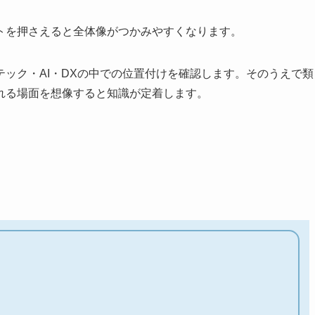
トを押さえると全体像がつかみやすくなります。
ック・AI・DXの中での位置付けを確認します。そのうえで類
れる場面を想像すると知識が定着します。