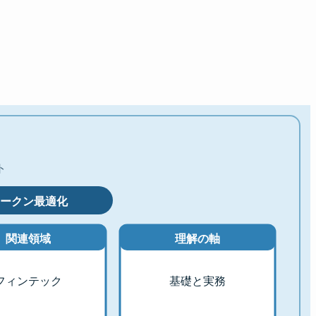
ト
トークン最適化
関連領域
理解の軸
フィンテック
基礎と実務