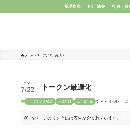
用語辞典
FX・為替
投資・資
ホーム
IT・デジタル経済
2026
トークン最適化
7/22
2026年4月23日
IT・デジタル経済
用語辞典
五十音一覧
当ページのリンクには広告が含まれています。