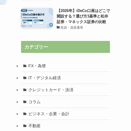
【2026年】iDeCo口座はどこで
開設する？選び方3基準と松井
証券・マネックス証券の比較
投資・資産運用
カテゴリー
FX・為替
IT・デジタル経済
クレジットカード・決済
コラム
ビジネス・企業・会計
不動産