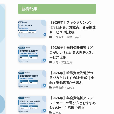
新着記事
【2026年】ファクタリングと
は？仕組みと注意点、資金調達
サービス3社比較
ビジネス・企業・会計
【2026年】無料保険相談はど
こがいい？仕組みの理解と3サ
ービス比較
投資・資産運用
【2026年】暗号資産取引所の
選び方とおすすめ3社比較｜金
融庁登録業者から選ぶ
暗号資産・Web3
【2026年】年会費無料クレジ
ットカードの選び方とおすすめ
4枚比較｜生活圏で選ぶ
コラム