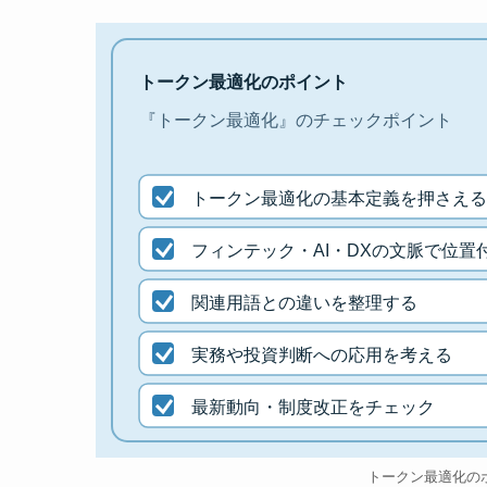
トークン最適化のポイント
『トークン最適化』のチェックポイント
トークン最適化の基本定義を押さえる
フィンテック・AI・DXの文脈で位置
関連用語との違いを整理する
実務や投資判断への応用を考える
最新動向・制度改正をチェック
トークン最適化の