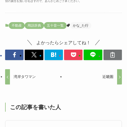
切の責任を負いかねますので、あらかじめご了承ください。
不動産
用語辞典
五十音一覧
かな_た行
よかったらシェアしてね！
湾岸タワマン
近畿圏
この記事を書いた人