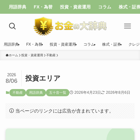
用語辞典
FX・為替
投資・資産運用
コラム
株式・証
用語辞典
FX・為替
投資・資産運用
コラム
株式・証券
クレジ
ホーム
投資・資産運用
不動産
2026
投資エリア
8/06
2026年4月23日
2026年8月6日
不動産
用語辞典
五十音一覧
当ページのリンクには広告が含まれています。