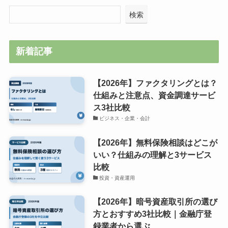
検索
新着記事
【2026年】ファクタリングとは？
仕組みと注意点、資金調達サービ
ス3社比較
ビジネス・企業・会計
【2026年】無料保険相談はどこが
いい？仕組みの理解と3サービス
比較
投資・資産運用
【2026年】暗号資産取引所の選び
方とおすすめ3社比較｜金融庁登
録業者から選ぶ