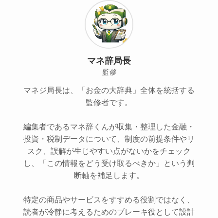
マネ辞局長
監修
マネジ局長は、「お金の大辞典」全体を統括する
監修者です。
編集者であるマネ辞くんが収集・整理した金融・
投資・税制データについて、制度の前提条件やリ
スク、誤解が生じやすい点がないかをチェック
し、「この情報をどう受け取るべきか」という判
断軸を補足します。
特定の商品やサービスをすすめる役割ではなく、
読者が冷静に考えるためのブレーキ役として設計