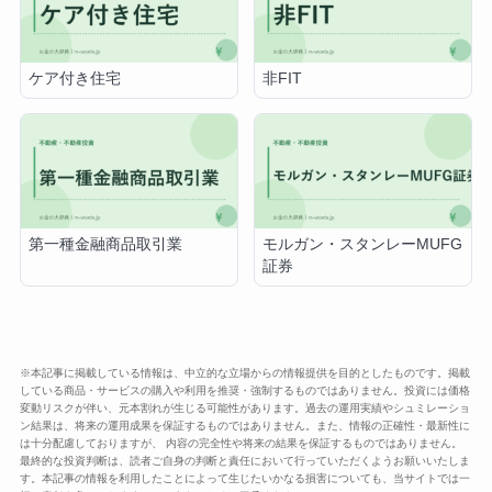
ケア付き住宅
非FIT
第一種金融商品取引業
モルガン・スタンレーMUFG
証券
※本記事に掲載している情報は、中立的な立場からの情報提供を目的としたものです。掲載
している商品・サービスの購入や利用を推奨・強制するものではありません。投資には価格
変動リスクが伴い、元本割れが生じる可能性があります。過去の運用実績やシュミレーショ
ン結果は、将来の運用成果を保証するものではありません。また、情報の正確性・最新性に
は十分配慮しておりますが、 内容の完全性や将来の結果を保証するものではありません。
最終的な投資判断は、読者ご自身の判断と責任において行っていただくようお願いいたしま
す。本記事の情報を利用したことによって生じたいかなる損害についても、当サイトでは一