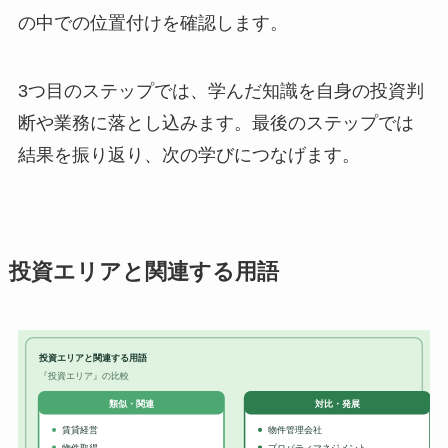
の中での位置付けを確認します。
3つ目のステップでは、学んだ知識を自身の投資判
断や業務に落とし込みます。最後のステップでは
結果を振り返り、次の学びにつなげます。
投資エリアと関連する用語
投資エリアと関連する用語
『投資エリア』の比較
対比・発展
類似・関連
賃貸経営
物件管理会社
物件取得
プロパティマネジメント