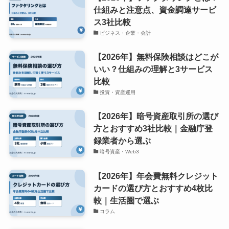
仕組みと注意点、資金調達サービ
ス3社比較
ビジネス・企業・会計
【2026年】無料保険相談はどこが
いい？仕組みの理解と3サービス
比較
投資・資産運用
【2026年】暗号資産取引所の選び
方とおすすめ3社比較｜金融庁登
録業者から選ぶ
暗号資産・Web3
【2026年】年会費無料クレジット
カードの選び方とおすすめ4枚比
較｜生活圏で選ぶ
コラム