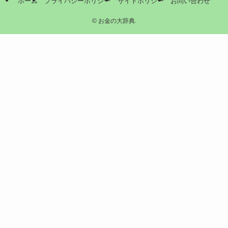
ホーム
プライバシーポリシー
サイトポリシー
お問い合わせ
©
お金の大辞典.