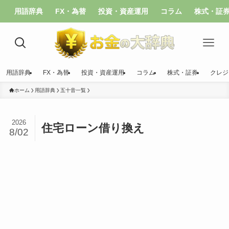
用語辞典
FX・為替
投資・資産運用
コラム
株式・証
用語辞典
FX・為替
投資・資産運用
コラム
株式・証券
クレジ
ホーム
用語辞典
五十音一覧
2026
住宅ローン借り換え
8/02