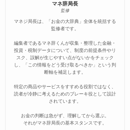
マネ辞局長
監修
マネジ局長は、「お金の大辞典」全体を統括する
監修者です。
編集者であるマネ辞くんが収集・整理した金融・
投資・税制データについて、制度の前提条件やリ
スク、誤解が生じやすい点がないかをチェック
し、「この情報をどう受け取るべきか」という判
断軸を補足します。
特定の商品やサービスをすすめる役割ではなく、
読者が冷静に考えるためのブレーキ役として設計
されています。
お金の判断は急がず、理解してから選ぶ。
それがマネ辞局長の基本スタンスです。