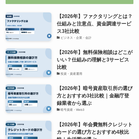
【2026年】ファクタリングとは？
仕組みと注意点、資金調達サービ
ス3社比較
ビジネス・企業・会計
【2026年】無料保険相談はどこが
いい？仕組みの理解と3サービス
比較
投資・資産運用
【2026年】暗号資産取引所の選び
方とおすすめ3社比較｜金融庁登
録業者から選ぶ
暗号資産・Web3
【2026年】年会費無料クレジット
カードの選び方とおすすめ4枚比