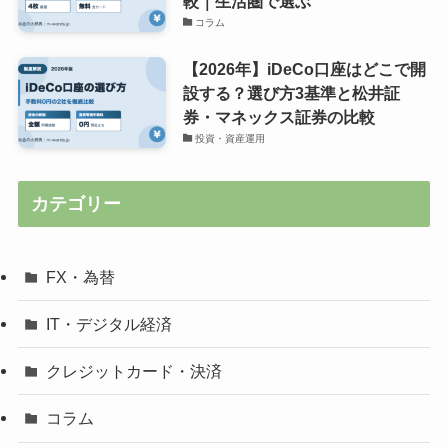
較｜生活圏で選ぶ
コラム
【2026年】iDeCo口座はどこで開
設する？選び方3基準と松井証
券・マネックス証券の比較
投資・資産運用
カテゴリー
FX・為替
IT・デジタル経済
クレジットカード・決済
コラム