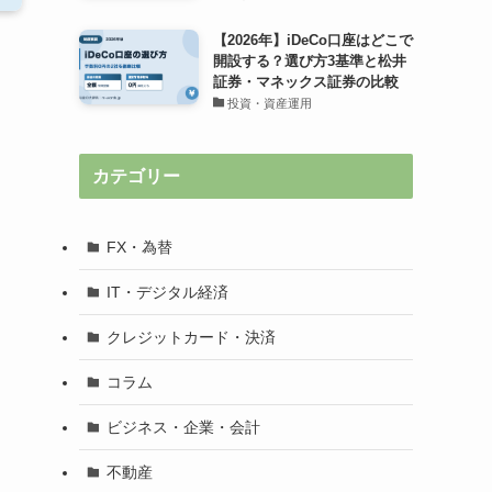
【2026年】iDeCo口座はどこで
開設する？選び方3基準と松井
証券・マネックス証券の比較
投資・資産運用
カテゴリー
FX・為替
IT・デジタル経済
クレジットカード・決済
コラム
ビジネス・企業・会計
不動産