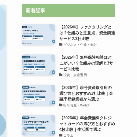
新着記事
【2026年】ファクタリングと
は？仕組みと注意点、資金調達
サービス3社比較
ビジネス・企業・会計
【2026年】無料保険相談はど
こがいい？仕組みの理解と3サ
ービス比較
投資・資産運用
【2026年】暗号資産取引所の
選び方とおすすめ3社比較｜金
融庁登録業者から選ぶ
暗号資産・Web3
【2026年】年会費無料クレジ
ットカードの選び方とおすすめ
4枚比較｜生活圏で選ぶ
コラム