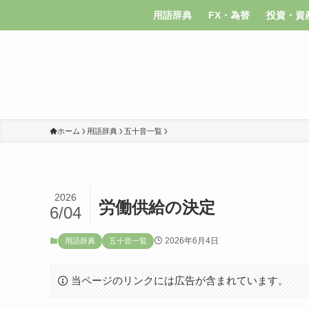
用語辞典
FX・為替
投資・資
ホーム
用語辞典
五十音一覧
2026
労働供給の決定
6/04
2026年6月4日
用語辞典
五十音一覧
当ページのリンクには広告が含まれています。