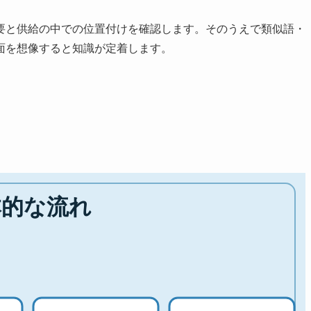
要と供給の中での位置付けを確認します。そのうえで類似語・
面を想像すると知識が定着します。