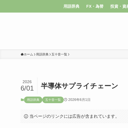
用語辞典
FX・為替
投資・資
ホーム
用語辞典
五十音一覧
2026
半導体サプライチェーン
6/01
2026年6月1日
用語辞典
五十音一覧
当ページのリンクには広告が含まれています。