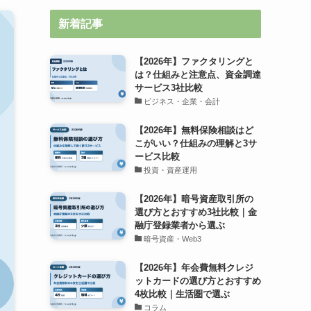
新着記事
【2026年】ファクタリングと
は？仕組みと注意点、資金調達
サービス3社比較
ビジネス・企業・会計
【2026年】無料保険相談はど
こがいい？仕組みの理解と3サ
ービス比較
投資・資産運用
【2026年】暗号資産取引所の
選び方とおすすめ3社比較｜金
融庁登録業者から選ぶ
暗号資産・Web3
【2026年】年会費無料クレジ
ットカードの選び方とおすすめ
4枚比較｜生活圏で選ぶ
コラム