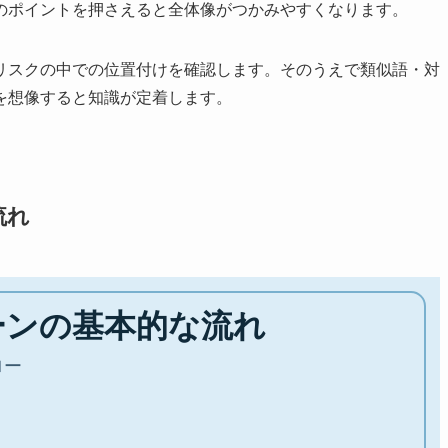
のポイントを押さえると全体像がつかみやすくなります。
リスクの中での位置付けを確認します。そのうえで類似語・対
を想像すると知識が定着します。
流れ