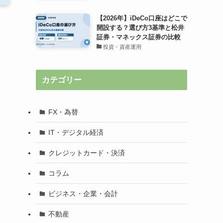
【2026年】iDeCo口座はどこで
開設する？選び方3基準と松井
証券・マネックス証券の比較
投資・資産運用
カテゴリー
FX・為替
IT・デジタル経済
クレジットカード・決済
コラム
ビジネス・企業・会計
不動産