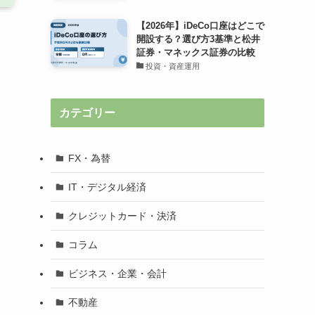
【2026年】iDeCo口座はどこで
開設する？選び方3基準と松井
証券・マネックス証券の比較
投資・資産運用
カテゴリー
FX・為替
IT・デジタル経済
クレジットカード・決済
コラム
ビジネス・企業・会計
不動産