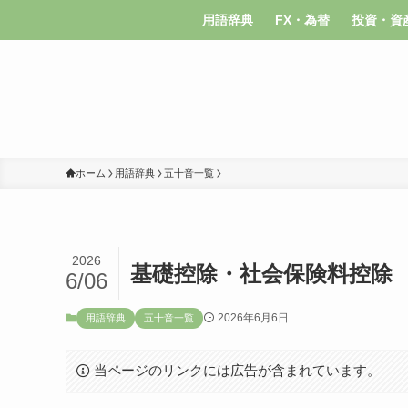
用語辞典
FX・為替
投資・資
ホーム
用語辞典
五十音一覧
2026
基礎控除・社会保険料控除
6/06
2026年6月6日
用語辞典
五十音一覧
当ページのリンクには広告が含まれています。