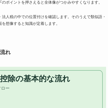
下のポイントを押さえると全体像がつかみやすくなります。
・法人税の中での位置付けを確認します。そのうえで類似語・
面を想像すると知識が定着します。
な流れ