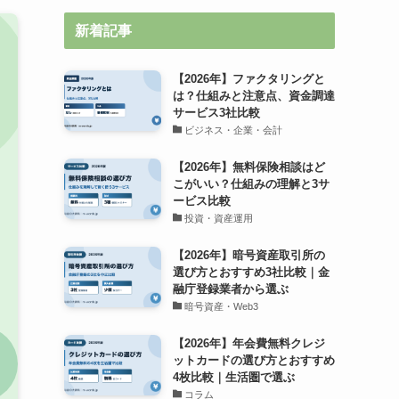
新着記事
【2026年】ファクタリングと
は？仕組みと注意点、資金調達
サービス3社比較
ビジネス・企業・会計
【2026年】無料保険相談はど
こがいい？仕組みの理解と3サ
ービス比較
投資・資産運用
【2026年】暗号資産取引所の
選び方とおすすめ3社比較｜金
融庁登録業者から選ぶ
暗号資産・Web3
【2026年】年会費無料クレジ
ットカードの選び方とおすすめ
4枚比較｜生活圏で選ぶ
コラム