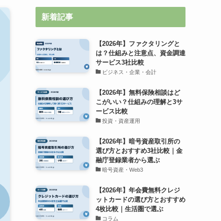
新着記事
【2026年】ファクタリングと
は？仕組みと注意点、資金調達
サービス3社比較
ビジネス・企業・会計
【2026年】無料保険相談はど
こがいい？仕組みの理解と3サ
ービス比較
投資・資産運用
【2026年】暗号資産取引所の
選び方とおすすめ3社比較｜金
融庁登録業者から選ぶ
暗号資産・Web3
【2026年】年会費無料クレジ
ットカードの選び方とおすすめ
4枚比較｜生活圏で選ぶ
コラム