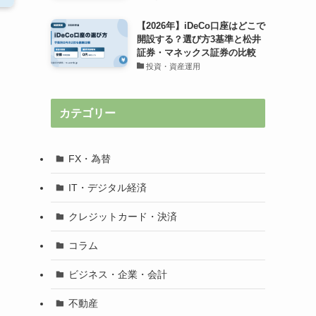
【2026年】iDeCo口座はどこで
開設する？選び方3基準と松井
証券・マネックス証券の比較
投資・資産運用
カテゴリー
FX・為替
IT・デジタル経済
クレジットカード・決済
コラム
ビジネス・企業・会計
不動産