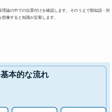
長理論の中での位置付けを確認します。そのうえで類似語・対
を想像すると知識が定着します。