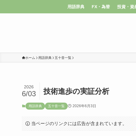
用語辞典
FX・為替
投資・資
ホーム
用語辞典
五十音一覧
2026
技術進歩の実証分析
6/03
2026年6月3日
用語辞典
五十音一覧
当ページのリンクには広告が含まれています。