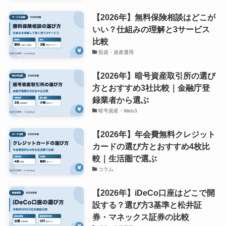
【2026年】無料保険相談はどこが
いい？仕組みの理解と3サービス
比較
投資・資産運用
【2026年】暗号資産取引所の選び
方とおすすめ3社比較｜金融庁登
録業者から選ぶ
暗号資産・Web3
【2026年】年会費無料クレジット
カードの選び方とおすすめ4枚比
較｜生活圏で選ぶ
コラム
【2026年】iDeCo口座はどこで開
設する？選び方3基準と松井証
券・マネックス証券の比較