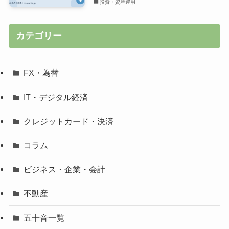
投資・資産運用
カテゴリー
FX・為替
IT・デジタル経済
クレジットカード・決済
コラム
ビジネス・企業・会計
不動産
五十音一覧