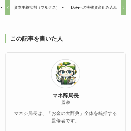
資本主義批判（マルクス）
DeFiへの実物資産組み込み
この記事を書いた人
マネ辞局長
監修
マネジ局長は、「お金の大辞典」全体を統括する
監修者です。