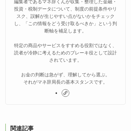
編集者であるマネ辞くんが収集・整理した金融・
投資・税制データについて、制度の前提条件やリ
スク、誤解が生じやすい点がないかをチェック
し、「この情報をどう受け取るべきか」という判
断軸を補足します。
特定の商品やサービスをすすめる役割ではなく、
読者が冷静に考えるためのブレーキ役として設計
されています。
お金の判断は急がず、理解してから選ぶ。
それがマネ辞局長の基本スタンスです。
関連記事