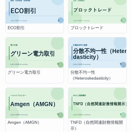
ECO割引
ブロックトレード
グリーン電力取引
分散不均一性
（Heteroskedasticity）
Amgen（AMGN）
TNFD（自然関連財務情報開
示）