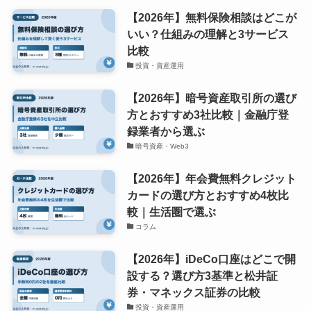
【2026年】無料保険相談はどこが
いい？仕組みの理解と3サービス
比較
投資・資産運用
【2026年】暗号資産取引所の選び
方とおすすめ3社比較｜金融庁登
録業者から選ぶ
暗号資産・Web3
【2026年】年会費無料クレジット
カードの選び方とおすすめ4枚比
較｜生活圏で選ぶ
コラム
【2026年】iDeCo口座はどこで開
設する？選び方3基準と松井証
券・マネックス証券の比較
投資・資産運用