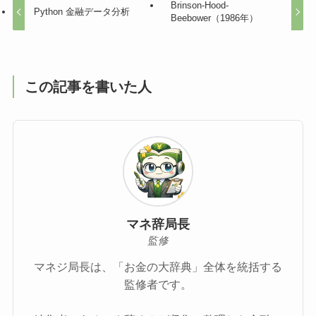
Brinson-Hood-
Python 金融データ分析
Beebower（1986年）
この記事を書いた人
マネ辞局長
監修
マネジ局長は、「お金の大辞典」全体を統括する
監修者です。