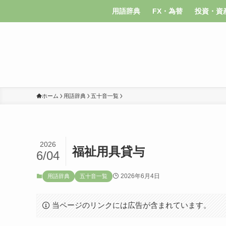
用語辞典
FX・為替
投資・資
ホーム
用語辞典
五十音一覧
2026
福祉用具貸与
6/04
2026年6月4日
用語辞典
五十音一覧
当ページのリンクには広告が含まれています。