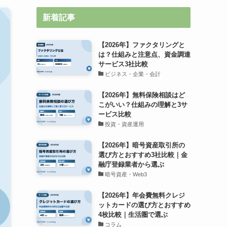
新着記事
【2026年】ファクタリングと
は？仕組みと注意点、資金調達
サービス3社比較
ビジネス・企業・会計
【2026年】無料保険相談はど
こがいい？仕組みの理解と3サ
ービス比較
投資・資産運用
【2026年】暗号資産取引所の
選び方とおすすめ3社比較｜金
融庁登録業者から選ぶ
暗号資産・Web3
【2026年】年会費無料クレジ
ットカードの選び方とおすすめ
4枚比較｜生活圏で選ぶ
コラム