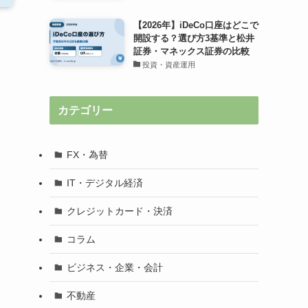
【2026年】iDeCo口座はどこで
開設する？選び方3基準と松井
証券・マネックス証券の比較
投資・資産運用
カテゴリー
FX・為替
IT・デジタル経済
クレジットカード・決済
コラム
ビジネス・企業・会計
不動産