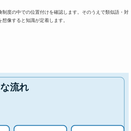
険制度の中での位置付けを確認します。そのうえで類似語・対
を想像すると知識が定着します。