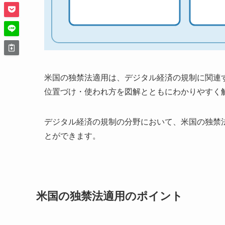
米国の独禁法適用は、デジタル経済の規制に関連
位置づけ・使われ方を図解とともにわかりやすく
デジタル経済の規制の分野において、米国の独禁
とができます。
米国の独禁法適用のポイント