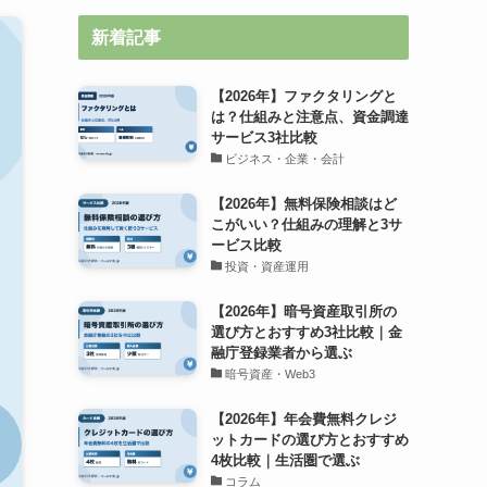
新着記事
【2026年】ファクタリングと
は？仕組みと注意点、資金調達
サービス3社比較
ビジネス・企業・会計
【2026年】無料保険相談はど
こがいい？仕組みの理解と3サ
ービス比較
投資・資産運用
【2026年】暗号資産取引所の
選び方とおすすめ3社比較｜金
融庁登録業者から選ぶ
暗号資産・Web3
【2026年】年会費無料クレジ
ットカードの選び方とおすすめ
4枚比較｜生活圏で選ぶ
コラム