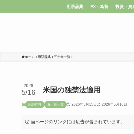
用語辞典
FX・為替
投資・資
ホーム
用語辞典
五十音一覧
2026
米国の独禁法適用
5/16
2026年5月15日
2026年5月16日
用語辞典
五十音一覧
当ページのリンクには広告が含まれています。