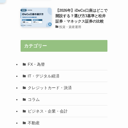
【2026年】iDeCo口座はどこで
開設する？選び方3基準と松井
証券・マネックス証券の比較
投資・資産運用
カテゴリー
FX・為替
IT・デジタル経済
クレジットカード・決済
コラム
ビジネス・企業・会計
不動産