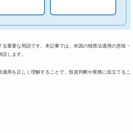
する重要な用語です。本記事では、米国の独禁法適用の意味・
解説します。
法適用を正しく理解することで、投資判断や業務に役立てるこ