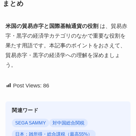
まとめ
米国の貿易赤字と国際基軸通貨の役割
は、貿易赤
字・黒字の経済学カテゴリのなかで重要な役割を
果たす用語です。本記事のポイントをおさえて、
貿易赤字・黒字の経済学への理解を深めましょ
う。
Post Views:
86
関連ワード
SEGA SAMMY
対中国総合関税
日本：雑所得・総合課税（最高55%）