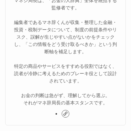
マネジ局長は、「お金の大辞典」全体を統括する
監修者です。
編集者であるマネ辞くんが収集・整理した金融・
投資・税制データについて、制度の前提条件やリ
スク、誤解が生じやすい点がないかをチェック
し、「この情報をどう受け取るべきか」という判
断軸を補足します。
特定の商品やサービスをすすめる役割ではなく、
読者が冷静に考えるためのブレーキ役として設計
されています。
お金の判断は急がず、理解してから選ぶ。
それがマネ辞局長の基本スタンスです。