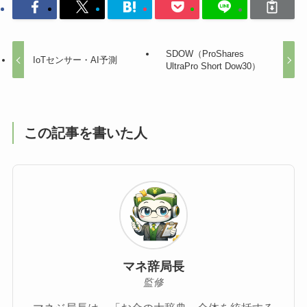
SDOW（ProShares
IoTセンサー・AI予測
UltraPro Short Dow30）
この記事を書いた人
マネ辞局長
監修