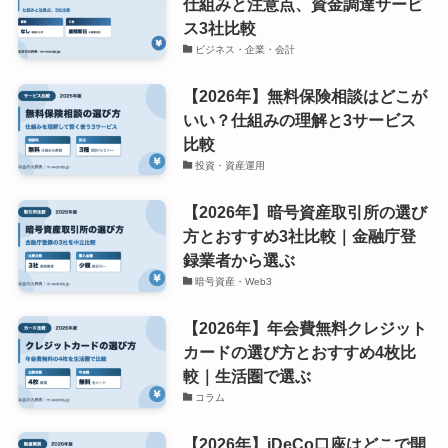
仕組みと注意点、資金調達サービ
ス3社比較
ビジネス・企業・会計
【2026年】無料保険相談はどこが
いい？仕組みの理解と3サービス
比較
投資・資産運用
【2026年】暗号資産取引所の選び
方とおすすめ3社比較｜金融庁登
録業者から選ぶ
暗号資産・Web3
【2026年】年会費無料クレジット
カードの選び方とおすすめ4枚比
較｜生活圏で選ぶ
コラム
【2026年】iDeCo口座はどこで開