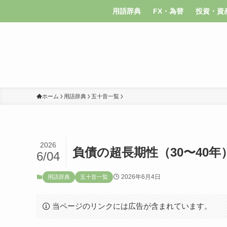
用語辞典
FX・為替
投資・資
ホーム
用語辞典
五十音一覧
2026
負債の超長期性（30〜40年
6/04
2026年6月4日
用語辞典
五十音一覧
当ページのリンクには広告が含まれています。