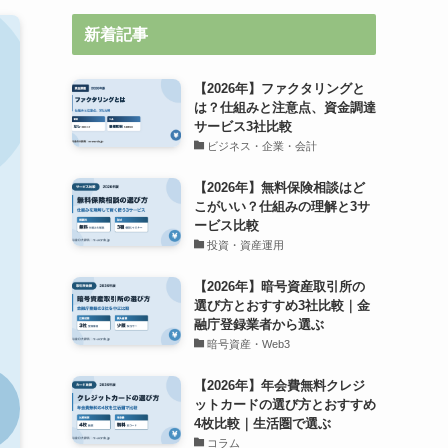
新着記事
【2026年】ファクタリングと
は？仕組みと注意点、資金調達
サービス3社比較
ビジネス・企業・会計
【2026年】無料保険相談はど
こがいい？仕組みの理解と3サ
ービス比較
投資・資産運用
【2026年】暗号資産取引所の
選び方とおすすめ3社比較｜金
融庁登録業者から選ぶ
暗号資産・Web3
【2026年】年会費無料クレジ
ットカードの選び方とおすすめ
4枚比較｜生活圏で選ぶ
コラム