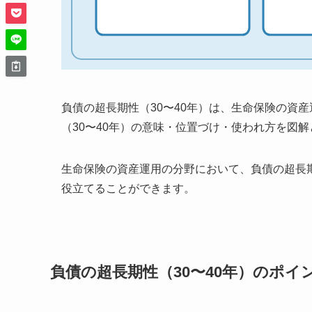
負債の超長期性（30〜40年）は、生命保険の資
（30〜40年）の意味・位置づけ・使われ方を図
生命保険の資産運用の分野において、負債の超長期
役立てることができます。
負債の超長期性（30〜40年）のポイ