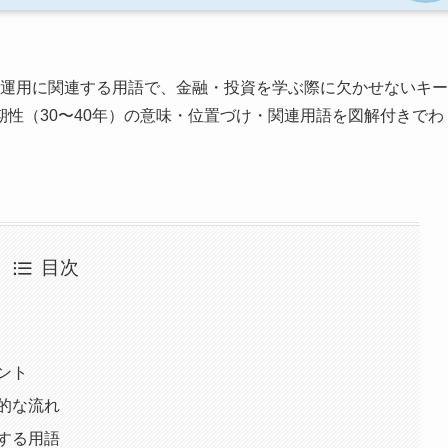
運用に関連する用語で、金融・投資を学ぶ際に欠かせないキー
性（30〜40年）の意味・位置づけ・関連用語を図解付きでわ
目次
ント
本的な流れ
連する用語