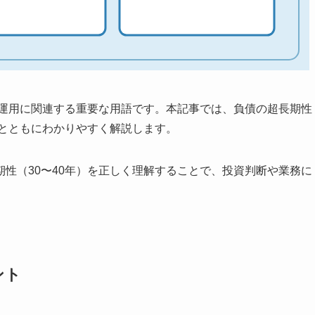
産運用に関連する重要な用語です。本記事では、負債の超長期性
解とともにわかりやすく解説します。
性（30〜40年）を正しく理解することで、投資判断や業務に
ント