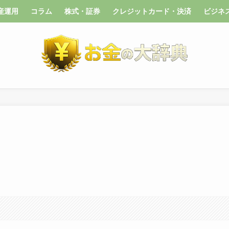
産運用
コラム
株式・証券
クレジットカード・決済
ビジネ
）