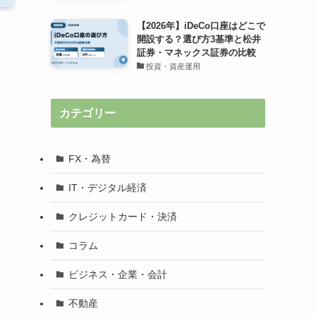
【2026年】iDeCo口座はどこで
開設する？選び方3基準と松井
証券・マネックス証券の比較
投資・資産運用
カテゴリー
FX・為替
IT・デジタル経済
クレジットカード・決済
コラム
ビジネス・企業・会計
不動産