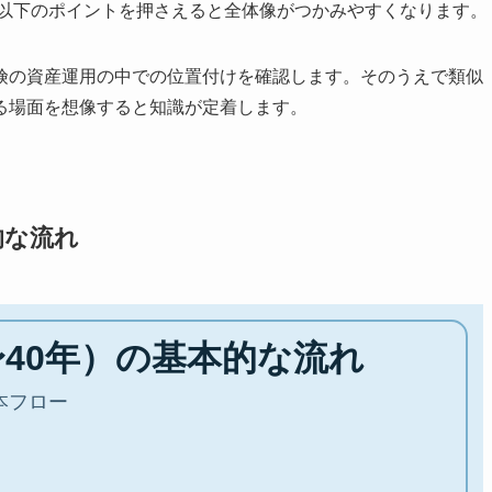
、以下のポイントを押さえると全体像がつかみやすくなります。
険の資産運用の中での位置付けを確認します。そのうえで類似
る場面を想像すると知識が定着します。
的な流れ