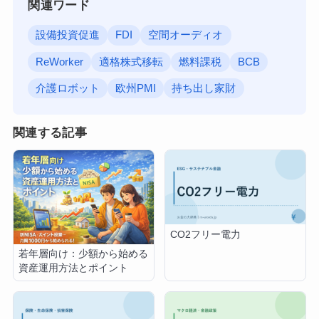
関連ワード
設備投資促進
FDI
空間オーディオ
ReWorker
適格株式移転
燃料課税
BCB
介護ロボット
欧州PMI
持ち出し家財
関連する記事
CO2フリー電力
若年層向け：少額から始める
資産運用方法とポイント