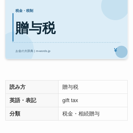
読み方
贈与税
英語・表記
gift tax
分類
税金・相続贈与