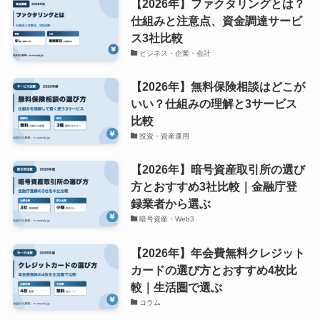
【2026年】ファクタリングとは？
仕組みと注意点、資金調達サービ
ス3社比較
ビジネス・企業・会計
【2026年】無料保険相談はどこが
いい？仕組みの理解と3サービス
比較
投資・資産運用
【2026年】暗号資産取引所の選び
方とおすすめ3社比較｜金融庁登
録業者から選ぶ
暗号資産・Web3
【2026年】年会費無料クレジット
カードの選び方とおすすめ4枚比
較｜生活圏で選ぶ
コラム