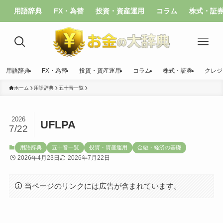
用語辞典
FX・為替
投資・資産運用
コラム
株式・証
用語辞典
FX・為替
投資・資産運用
コラム
株式・証券
クレジ
ホーム
用語辞典
五十音一覧
2026
UFLPA
7/22
用語辞典
五十音一覧
投資・資産運用
金融・経済の基礎
2026年4月23日
2026年7月22日
当ページのリンクには広告が含まれています。