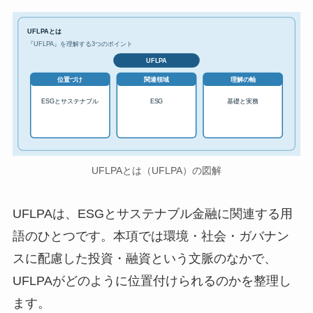
UFLPAとは
『UFLPA』を理解する3つのポイント
UFLPA
位置づけ
関連領域
理解の軸
ESGとサステナブル
ESG
基礎と実務
UFLPAとは（UFLPA）の図解
UFLPAは、ESGとサステナブル金融に関連する用
語のひとつです。本項では環境・社会・ガバナン
スに配慮した投資・融資という文脈のなかで、
UFLPAがどのように位置付けられるのかを整理し
ます。