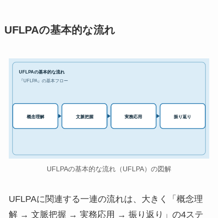
UFLPAの基本的な流れ
UFLPAの基本的な流れ
『UFLPA』の基本フロー
実務応用
概念理解
文脈把握
振り返り
UFLPAの基本的な流れ（UFLPA）の図解
UFLPAに関連する一連の流れは、大きく「概念理
解 → 文脈把握 → 実務応用 → 振り返り」の4ステ