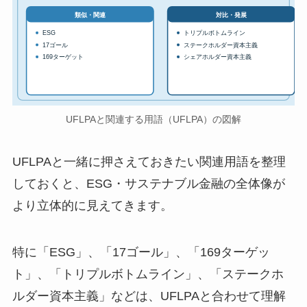
対比・発展
類似・関連
ESG
トリプルボトムライン
17ゴール
ステークホルダー資本主義
169ターゲット
シェアホルダー資本主義
UFLPAと関連する用語（UFLPA）の図解
UFLPAと一緒に押さえておきたい関連用語を整理
しておくと、ESG・サステナブル金融の全体像が
より立体的に見えてきます。
特に「ESG」、「17ゴール」、「169ターゲッ
ト」、「トリプルボトムライン」、「ステークホ
ルダー資本主義」などは、UFLPAと合わせて理解