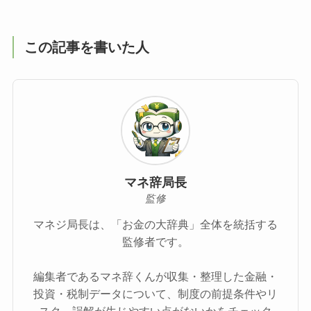
この記事を書いた人
マネ辞局長
監修
マネジ局長は、「お金の大辞典」全体を統括する
監修者です。
編集者であるマネ辞くんが収集・整理した金融・
投資・税制データについて、制度の前提条件やリ
スク、誤解が生じやすい点がないかをチェック