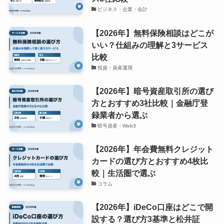
ビジネス・企業・会計
【2026年】無料保険相談はどこが
いい？仕組みの理解と3サービス
比較
投資・資産運用
【2026年】暗号資産取引所の選び
方とおすすめ3社比較｜金融庁登
録業者から選ぶ
暗号資産・Web3
【2026年】年会費無料クレジット
カードの選び方とおすすめ4枚比
較｜生活圏で選ぶ
コラム
【2026年】iDeCo口座はどこで開
設する？選び方3基準と松井証