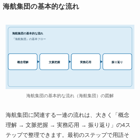
海航集団の基本的な流れ
海航集団の基本的な流れ
『海航集団』の基本フロー
実務応用
概念理解
文脈把握
振り返り
海航集団の基本的な流れ（海航集団）の図解
海航集団に関連する一連の流れは、大きく「概念
理解 → 文脈把握 → 実務応用 → 振り返り」の4ス
テップで整理できます。最初のステップで用語そ