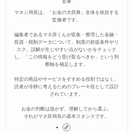
監修
マネジ局長は、「お金の大辞典」全体を統括する
監修者です。
編集者であるマネ辞くんが収集・整理した金融・
投資・税制データについて、制度の前提条件やリ
スク、誤解が生じやすい点がないかをチェック
し、「この情報をどう受け取るべきか」という判
断軸を補足します。
特定の商品やサービスをすすめる役割ではなく、
読者が冷静に考えるためのブレーキ役として設計
されています。
お金の判断は急がず、理解してから選ぶ。
それがマネ辞局長の基本スタンスです。