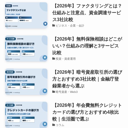
【2026年】ファクタリングとは？
仕組みと注意点、資金調達サービ
ス3社比較
ビジネス・企業・会計
【2026年】無料保険相談はどこが
いい？仕組みの理解と3サービス
比較
投資・資産運用
【2026年】暗号資産取引所の選び
方とおすすめ3社比較｜金融庁登
録業者から選ぶ
暗号資産・Web3
【2026年】年会費無料クレジット
カードの選び方とおすすめ4枚比
較｜生活圏で選ぶ
コラム