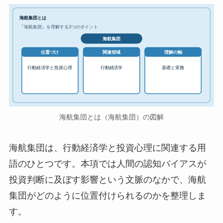
海航集団とは
『海航集団』を理解する3つのポイント
海航集団
位置づけ
関連領域
理解の軸
行動経済学と投資心理
行動経済学
基礎と実務
海航集団とは（海航集団）の図解
海航集団は、行動経済学と投資心理に関連する用
語のひとつです。本項では人間の認知バイアスが
投資判断に及ぼす影響という文脈のなかで、海航
集団がどのように位置付けられるのかを整理しま
す。