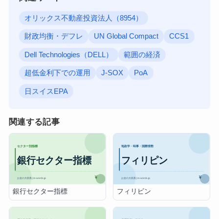
オリックス不動産投資法人（8954）
財政均衡・デフレ
UN Global Compact
CCS1
Dell Technologies（DELL）
範囲の経済
超低金利下での運用
J-SOX
PoA
日スイスEPA
関連する記事
銀行セクター指標
フィリピン