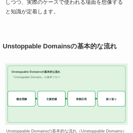
しつつ、実際のケースで使われる場面を想像する
と知識が定着します。
Unstoppable Domainsの基本的な流れ
Unstoppable Domainsの基本的な流れ
『Unstoppable Domains』の基本フロー
実務応用
概念理解
文脈把握
振り返り
Unstoppable Domainsの基本的な流れ（Unstoppable Domains）