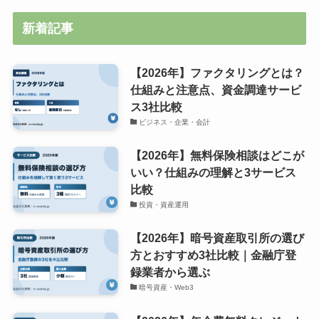
新着記事
【2026年】ファクタリングとは？
仕組みと注意点、資金調達サービ
ス3社比較
ビジネス・企業・会計
【2026年】無料保険相談はどこが
いい？仕組みの理解と3サービス
比較
投資・資産運用
【2026年】暗号資産取引所の選び
方とおすすめ3社比較｜金融庁登
録業者から選ぶ
暗号資産・Web3