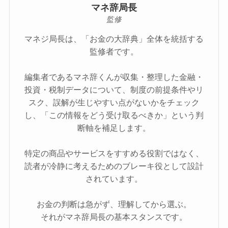
マネ辞局長
監修
マネジ局長は、「お金の大辞典」全体を統括する
監修者です。
編集者であるマネ辞くんが収集・整理した金融・
投資・税制データについて、制度の前提条件やリ
スク、誤解が生じやすい点がないかをチェック
し、「この情報をどう受け取るべきか」という判
断軸を補足します。
特定の商品やサービスをすすめる役割ではなく、
読者が冷静に考えるためのブレーキ役として設計
されています。
お金の判断は急がず、理解してから選ぶ。
それがマネ辞局長の基本スタンスです。