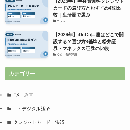
【2026年】年会費無料クレジット
カードの選び方とおすすめ4枚比
較｜生活圏で選ぶ
コラム
【2026年】iDeCo口座はどこで開
設する？選び方3基準と松井証
券・マネックス証券の比較
投資・資産運用
カテゴリー
FX・為替
IT・デジタル経済
クレジットカード・決済