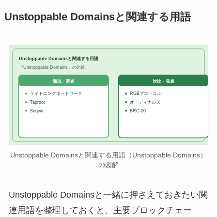
Unstoppable Domainsと関連する用語
Unstoppable Domainsと関連する用語
『Unstoppable Domains』の比較
対比・発展
類似・関連
ライトニングネットワーク
RGBプロトコル
Taproot
オーディナルズ
Segwit
BRC-20
Unstoppable Domainsと関連する用語（Unstoppable Domains）
の図解
Unstoppable Domainsと一緒に押さえておきたい関
連用語を整理しておくと、主要ブロックチェー