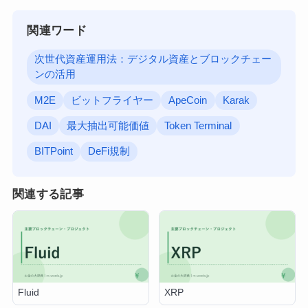
関連ワード
次世代資産運用法：デジタル資産とブロックチェー
ンの活用
M2E
ビットフライヤー
ApeCoin
Karak
DAI
最大抽出可能価値
Token Terminal
BITPoint
DeFi規制
関連する記事
Fluid
XRP