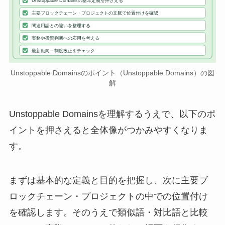
Unstoppable Domainsの基本定義を押さえる
主要ブロックチェーン・プロジェクトの文脈で位置付けを確認
関連用語との違いを整理する
実務や投資判断への応用を考える
最新動向・制度改正をチェック
Unstoppable Domainsのポイント（Unstoppable Domains）の図
解
Unstoppable Domainsを理解するうえで、以下のポ
イントを押さえると全体像がつかみやすくなりま
す。
まずは基本的な定義と目的を把握し、次に主要ブ
ロックチェーン・プロジェクトの中での位置付け
を確認します。そのうえで類似語・対比語と比較