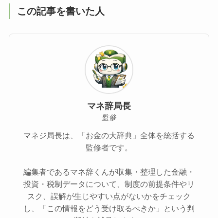
この記事を書いた人
マネ辞局長
監修
マネジ局長は、「お金の大辞典」全体を統括する
監修者です。
編集者であるマネ辞くんが収集・整理した金融・
投資・税制データについて、制度の前提条件やリ
スク、誤解が生じやすい点がないかをチェック
し、「この情報をどう受け取るべきか」という判