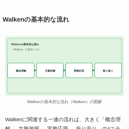
Walkenの基本的な流れ
Walkenの基本的な流れ
『Walken』の基本フロー
実務応用
概念理解
文脈把握
振り返り
Walkenの基本的な流れ（Walken）の図解
Walkenに関連する一連の流れは、大きく「概念理
解 → 文脈把握 → 実務応用 → 振り返り」の4ステ