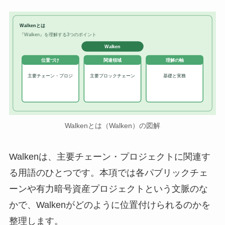
Walkenとは
『Walken』を理解する3つのポイント
Walken
位置づけ
関連領域
理解の軸
主要チェーン・プロジ
主要ブロックチェーン
基礎と実務
Walkenとは（Walken）の図解
Walkenは、主要チェーン・プロジェクトに関連す
る用語のひとつです。本項では各パブリックチェ
ーンや有力暗号資産プロジェクトという文脈のな
かで、Walkenがどのように位置付けられるのかを
整理します。