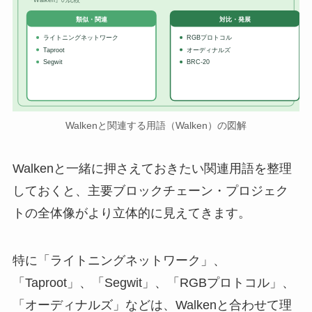
対比・発展
類似・関連
ライトニングネットワーク
RGBプロトコル
Taproot
オーディナルズ
Segwit
BRC-20
Walkenと関連する用語（Walken）の図解
Walkenと一緒に押さえておきたい関連用語を整理
しておくと、主要ブロックチェーン・プロジェク
トの全体像がより立体的に見えてきます。
特に「ライトニングネットワーク」、
「Taproot」、「Segwit」、「RGBプロトコル」、
「オーディナルズ」などは、Walkenと合わせて理