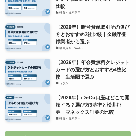
比較
投資・資産運用
【2026年】暗号資産取引所の選び
方とおすすめ3社比較｜金融庁登
録業者から選ぶ
暗号資産・Web3
【2026年】年会費無料クレジット
カードの選び方とおすすめ4枚比
較｜生活圏で選ぶ
コラム
【2026年】iDeCo口座はどこで開
設する？選び方3基準と松井証
券・マネックス証券の比較
投資・資産運用