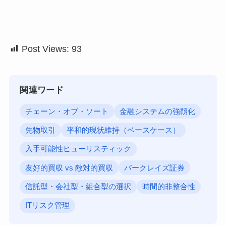
Post Views:
93
関連ワード
チェーン・オブ・ソート
金融システムの強靱化
先物取引
平和的現状維持（ベースケース）
入手可能性ヒューリスティック
友好的買収 vs 敵対的買収
バークレイズ証券
信託型・会社型・組合型の選択
時間的非整合性
ITリスク管理