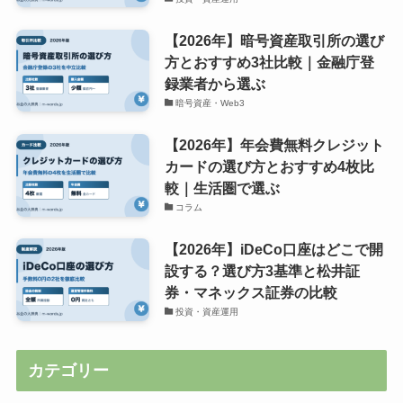
【2026年】暗号資産取引所の選び
方とおすすめ3社比較｜金融庁登
録業者から選ぶ
暗号資産・Web3
【2026年】年会費無料クレジット
カードの選び方とおすすめ4枚比
較｜生活圏で選ぶ
コラム
【2026年】iDeCo口座はどこで開
設する？選び方3基準と松井証
券・マネックス証券の比較
投資・資産運用
カテゴリー