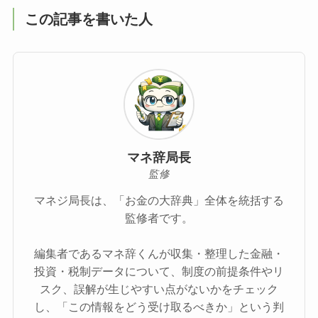
この記事を書いた人
マネ辞局長
監修
マネジ局長は、「お金の大辞典」全体を統括する
監修者です。
編集者であるマネ辞くんが収集・整理した金融・
投資・税制データについて、制度の前提条件やリ
スク、誤解が生じやすい点がないかをチェック
し、「この情報をどう受け取るべきか」という判