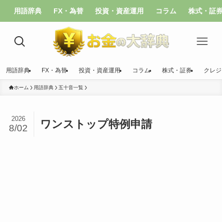
用語辞典
FX・為替
投資・資産運用
コラム
株式・証
用語辞典
FX・為替
投資・資産運用
コラム
株式・証券
クレジ
ホーム
用語辞典
五十音一覧
2026
ワンストップ特例申請
8/02