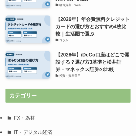
暗号資産・Web3
【2026年】年会費無料クレジット
カードの選び方とおすすめ4枚比
較｜生活圏で選ぶ
コラム
【2026年】iDeCo口座はどこで開
設する？選び方3基準と松井証
券・マネックス証券の比較
投資・資産運用
カテゴリー
FX・為替
IT・デジタル経済