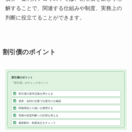
解することで、関連する仕組みや制度、実務上の
判断に役立てることができます。
割引債のポイント
割引債のポイント
『割引債』のチェックポイント
割引債の基本定義を押さえる
債券・金利の文脈で位置付けを確認
関連用語との違いを整理する
実務や投資判断への応用を考える
最新動向・制度改正をチェック