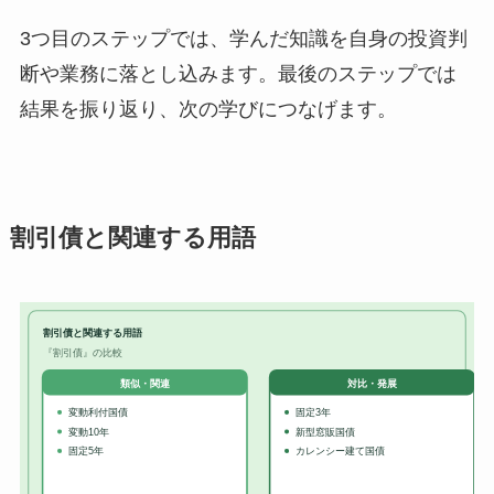
3つ目のステップでは、学んだ知識を自身の投資判
断や業務に落とし込みます。最後のステップでは
結果を振り返り、次の学びにつなげます。
割引債と関連する用語
割引債と関連する用語
『割引債』の比較
対比・発展
類似・関連
変動利付国債
固定3年
変動10年
新型窓販国債
固定5年
カレンシー建て国債