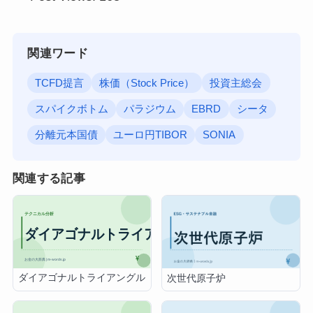
関連ワード
TCFD提言
株価（Stock Price）
投資主総会
スパイクボトム
パラジウム
EBRD
シータ
分離元本国債
ユーロ円TIBOR
SONIA
関連する記事
ダイアゴナルトライアングル
次世代原子炉