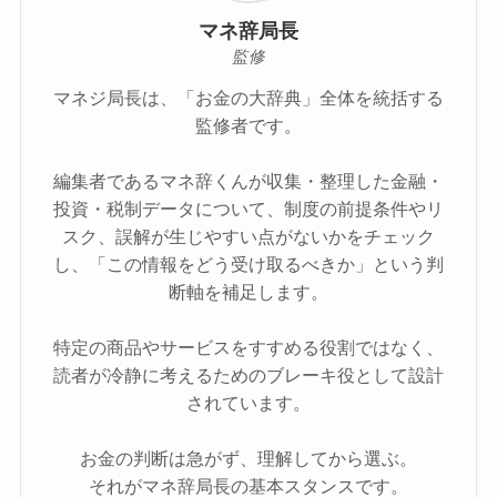
マネ辞局長
監修
マネジ局長は、「お金の大辞典」全体を統括する
監修者です。
編集者であるマネ辞くんが収集・整理した金融・
投資・税制データについて、制度の前提条件やリ
スク、誤解が生じやすい点がないかをチェック
し、「この情報をどう受け取るべきか」という判
断軸を補足します。
特定の商品やサービスをすすめる役割ではなく、
読者が冷静に考えるためのブレーキ役として設計
されています。
お金の判断は急がず、理解してから選ぶ。
それがマネ辞局長の基本スタンスです。