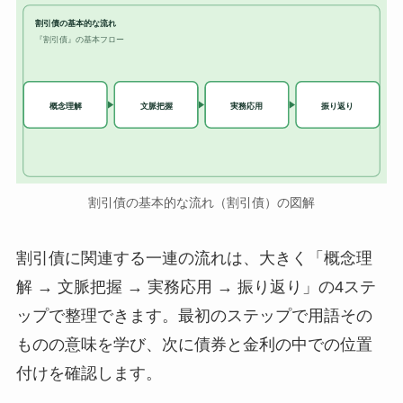
割引債の基本的な流れ
『割引債』の基本フロー
実務応用
概念理解
文脈把握
振り返り
割引債の基本的な流れ（割引債）の図解
割引債に関連する一連の流れは、大きく「概念理
解 → 文脈把握 → 実務応用 → 振り返り」の4ステ
ップで整理できます。最初のステップで用語その
ものの意味を学び、次に債券と金利の中での位置
付けを確認します。