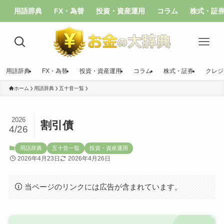
用語辞典
FX・為替
投資・資産運用
コラム
株式・証
用語辞典
FX・為替
投資・資産運用
コラム
株式・証券
クレジ
ホーム
用語辞典
五十音一覧
2026
割引債
4/26
用語辞典
五十音一覧
投資・資産運用
2026年4月23日
2026年4月26日
当ページのリンクには広告が含まれています。