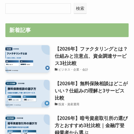
検索
新着記事
【2026年】ファクタリングとは？
仕組みと注意点、資金調達サービ
ス3社比較
ビジネス・企業・会計
【2026年】無料保険相談はどこが
いい？仕組みの理解と3サービス
比較
投資・資産運用
【2026年】暗号資産取引所の選び
方とおすすめ3社比較｜金融庁登
録業者から選ぶ