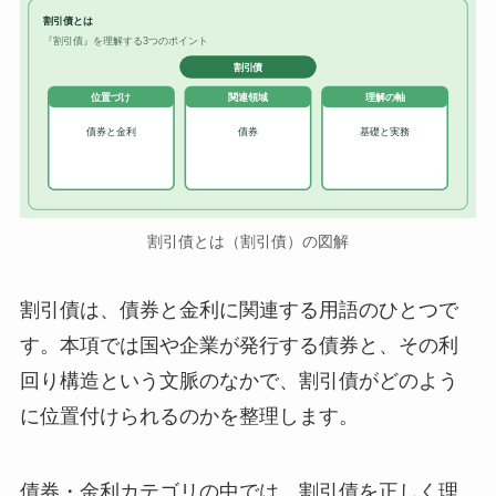
割引債とは
『割引債』を理解する3つのポイント
割引債
位置づけ
関連領域
理解の軸
債券と金利
債券
基礎と実務
割引債とは（割引債）の図解
割引債は、債券と金利に関連する用語のひとつで
す。本項では国や企業が発行する債券と、その利
回り構造という文脈のなかで、割引債がどのよう
に位置付けられるのかを整理します。
債券・金利カテゴリの中では、割引債を正しく理