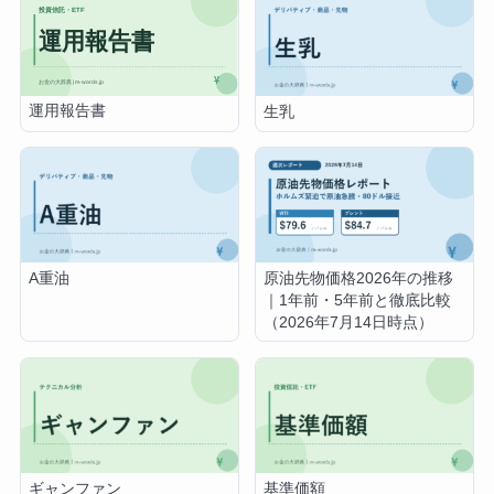
運用報告書
生乳
A重油
原油先物価格2026年の推移
｜1年前・5年前と徹底比較
（2026年7月14日時点）
ギャンファン
基準価額