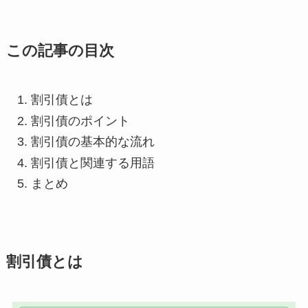
この記事の目次
割引債とは
割引債のポイント
割引債の基本的な流れ
割引債と関連する用語
まとめ
割引債とは