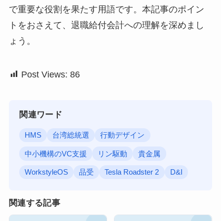
で重要な役割を果たす用語です。本記事のポイン
トをおさえて、退職給付会計への理解を深めまし
ょう。
Post Views:
86
関連ワード
HMS
台湾総統選
行動デザイン
中小機構のVC支援
リン駆動
貴金属
WorkstyleOS
品受
Tesla Roadster 2
D&I
関連する記事