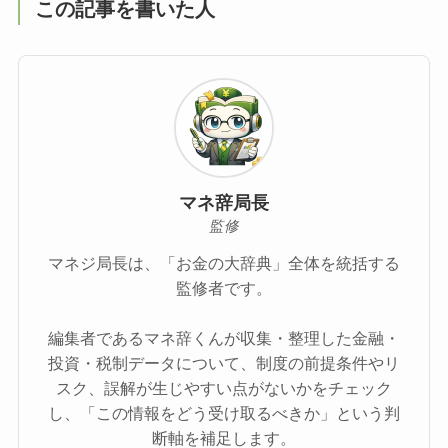
この記事を書いた人
マネ辞局長
監修
マネジ局長は、「お金の大辞典」全体を統括する
監修者です。
編集者であるマネ辞くんが収集・整理した金融・
投資・税制データについて、制度の前提条件やリ
スク、誤解が生じやすい点がないかをチェック
し、「この情報をどう受け取るべきか」という判
断軸を補足します。