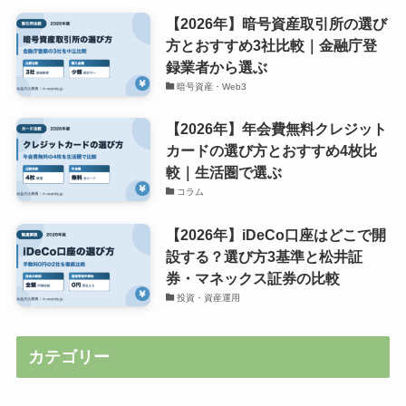
【2026年】暗号資産取引所の選び
方とおすすめ3社比較｜金融庁登
録業者から選ぶ
暗号資産・Web3
【2026年】年会費無料クレジット
カードの選び方とおすすめ4枚比
較｜生活圏で選ぶ
コラム
【2026年】iDeCo口座はどこで開
設する？選び方3基準と松井証
券・マネックス証券の比較
投資・資産運用
カテゴリー