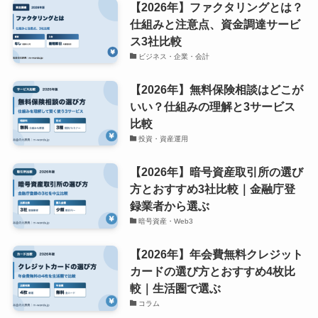
【2026年】ファクタリングとは？
仕組みと注意点、資金調達サービ
ス3社比較
ビジネス・企業・会計
【2026年】無料保険相談はどこが
いい？仕組みの理解と3サービス
比較
投資・資産運用
【2026年】暗号資産取引所の選び
方とおすすめ3社比較｜金融庁登
録業者から選ぶ
暗号資産・Web3
【2026年】年会費無料クレジット
カードの選び方とおすすめ4枚比
較｜生活圏で選ぶ
コラム