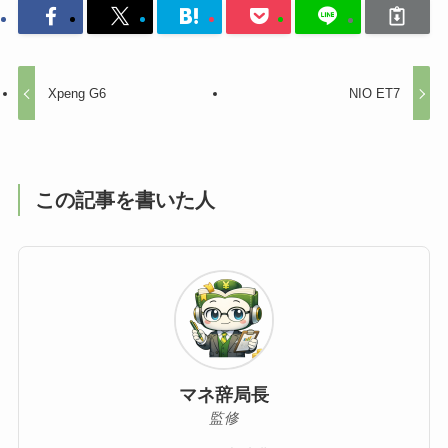
Xpeng G6
NIO ET7
この記事を書いた人
マネ辞局長
監修