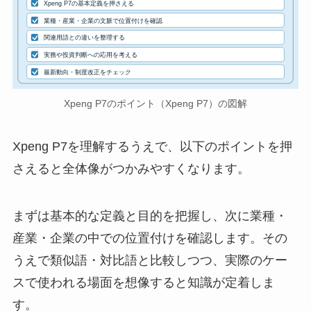
Xpeng P7の基本定義を押さえる
業種・産業・企業の文脈で位置付けを確認
関連用語との違いを整理する
実務や投資判断への応用を考える
最新動向・制度改正をチェック
Xpeng P7のポイント（Xpeng P7）の図解
Xpeng P7を理解するうえで、以下のポイントを押
さえると全体像がつかみやすくなります。
まずは基本的な定義と目的を把握し、次に業種・
産業・企業の中での位置付けを確認します。その
うえで類似語・対比語と比較しつつ、実際のケー
スで使われる場面を想像すると知識が定着しま
す。