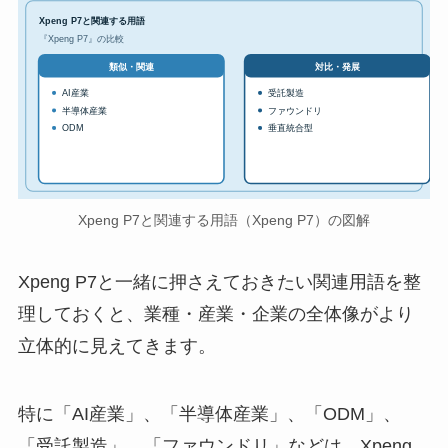
Xpeng P7と関連する用語
『Xpeng P7』の比較
対比・発展
類似・関連
AI産業
受託製造
半導体産業
ファウンドリ
ODM
垂直統合型
Xpeng P7と関連する用語（Xpeng P7）の図解
Xpeng P7と一緒に押さえておきたい関連用語を整
理しておくと、業種・産業・企業の全体像がより
立体的に見えてきます。
特に「AI産業」、「半導体産業」、「ODM」、
「受託製造」、「ファウンドリ」などは、Xpeng