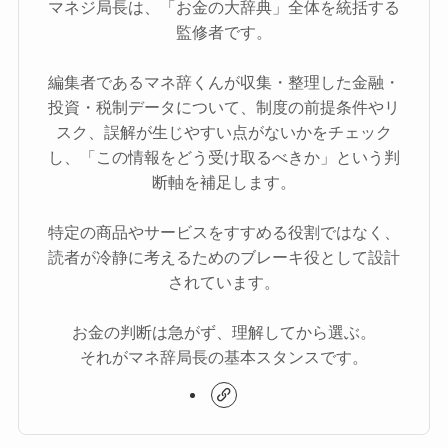
マネジ局長は、「お金の大辞典」全体を統括する
監修者です。
編集者であるマネ辞くんが収集・整理した金融・
投資・税制データについて、制度の前提条件やリ
スク、誤解が生じやすい点がないかをチェック
し、「この情報をどう受け取るべきか」という判
断軸を補足します。
特定の商品やサービスをすすめる役割ではなく、
読者が冷静に考えるためのブレーキ役として設計
されています。
お金の判断は急がず、理解してから選ぶ。
それがマネ辞局長の基本スタンスです。