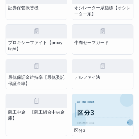
証券保管振替機
オシレーター系指標【オシレ
ーター系】
📄
📄
プロキシーファイト【proxy
牛肉セーフガード
fight】
📄
📄
最低保証金維持率【最低委託
デルファイ法
保証金率】
📄
商工中金 【商工組合中央金
庫】
区分3