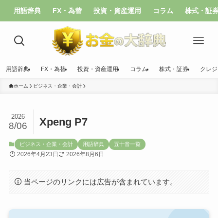
用語辞典
FX・為替
投資・資産運用
コラム
株式・証
用語辞典
FX・為替
投資・資産運用
コラム
株式・証券
クレジ
ホーム
ビジネス・企業・会計
2026
Xpeng P7
8/06
ビジネス・企業・会計
用語辞典
五十音一覧
2026年4月23日
2026年8月6日
当ページのリンクには広告が含まれています。