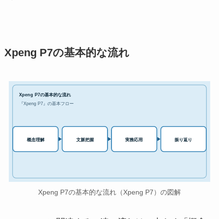
Xpeng P7の基本的な流れ
Xpeng P7の基本的な流れ
『Xpeng P7』の基本フロー
実務応用
概念理解
文脈把握
振り返り
Xpeng P7の基本的な流れ（Xpeng P7）の図解