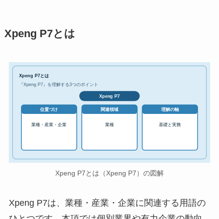
Xpeng P7とは
Xpeng P7とは
『Xpeng P7』を理解する3つのポイント
Xpeng P7
位置づけ
関連領域
理解の軸
業種・産業・企業
業種
基礎と実務
Xpeng P7とは（Xpeng P7）の図解
Xpeng P7は、業種・産業・企業に関連する用語の
ひとつです。本項では個別業界や有力企業の動向