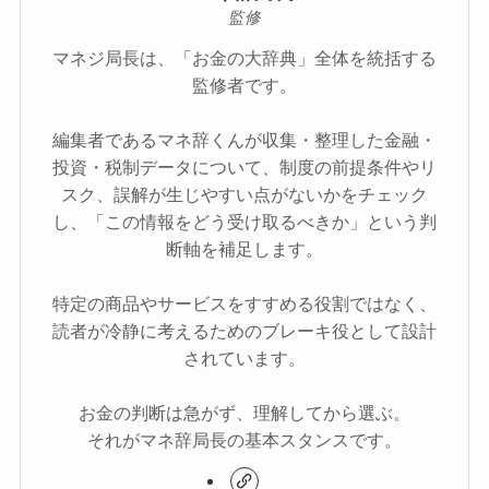
監修
マネジ局長は、「お金の大辞典」全体を統括する
監修者です。
編集者であるマネ辞くんが収集・整理した金融・
投資・税制データについて、制度の前提条件やリ
スク、誤解が生じやすい点がないかをチェック
し、「この情報をどう受け取るべきか」という判
断軸を補足します。
特定の商品やサービスをすすめる役割ではなく、
読者が冷静に考えるためのブレーキ役として設計
されています。
お金の判断は急がず、理解してから選ぶ。
それがマネ辞局長の基本スタンスです。