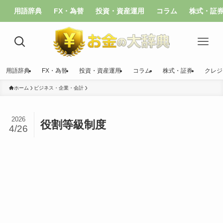
用語辞典
FX・為替
投資・資産運用
コラム
株式・証
用語辞典
FX・為替
投資・資産運用
コラム
株式・証券
クレジ
ホーム
ビジネス・企業・会計
2026
役割等級制度
4/26