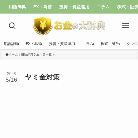
用語辞典
FX・為替
投資・資産運用
コラム
株式・証
用語辞典
FX・為替
投資・資産運用
コラム
株式・証券
クレジ
ホーム
用語辞典
五十音一覧
2026
ヤミ金対策
5/16