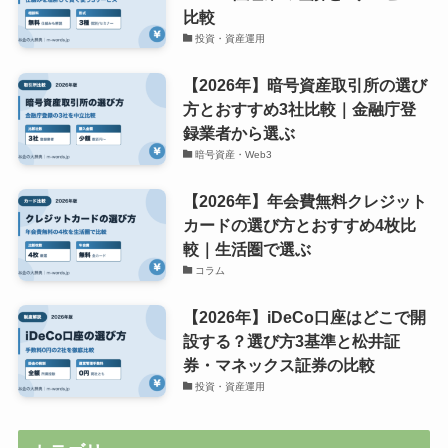
比較
投資・資産運用
【2026年】暗号資産取引所の選び
方とおすすめ3社比較｜金融庁登
録業者から選ぶ
暗号資産・Web3
【2026年】年会費無料クレジット
カードの選び方とおすすめ4枚比
較｜生活圏で選ぶ
コラム
【2026年】iDeCo口座はどこで開
設する？選び方3基準と松井証
券・マネックス証券の比較
投資・資産運用