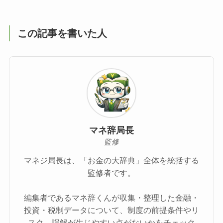
この記事を書いた人
マネ辞局長
監修
マネジ局長は、「お金の大辞典」全体を統括する
監修者です。
編集者であるマネ辞くんが収集・整理した金融・
投資・税制データについて、制度の前提条件やリ
スク、誤解が生じやすい点がないかをチェック