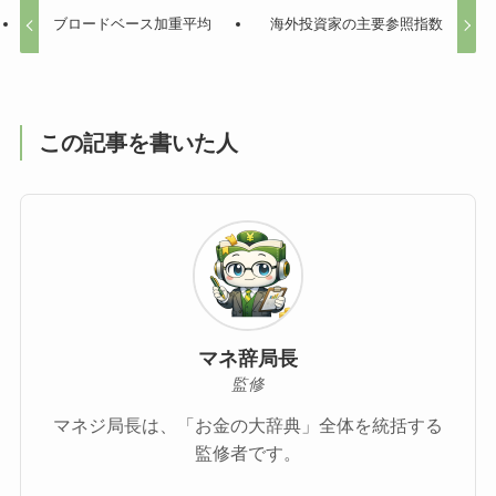
ブロードベース加重平均
海外投資家の主要参照指数
この記事を書いた人
マネ辞局長
監修
マネジ局長は、「お金の大辞典」全体を統括する
監修者です。