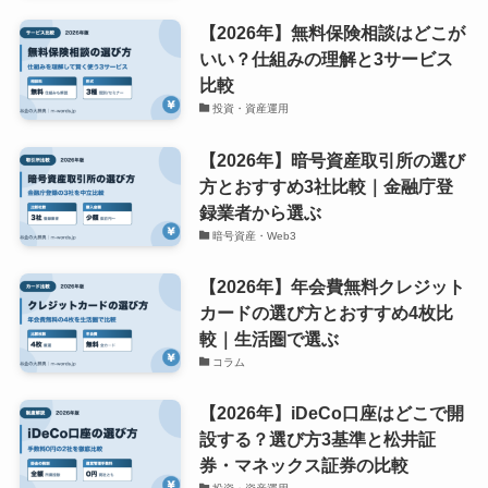
【2026年】無料保険相談はどこが
いい？仕組みの理解と3サービス
比較
投資・資産運用
【2026年】暗号資産取引所の選び
方とおすすめ3社比較｜金融庁登
録業者から選ぶ
暗号資産・Web3
【2026年】年会費無料クレジット
カードの選び方とおすすめ4枚比
較｜生活圏で選ぶ
コラム
【2026年】iDeCo口座はどこで開
設する？選び方3基準と松井証
券・マネックス証券の比較