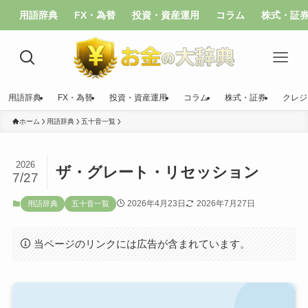
用語辞典
FX・為替
投資・資産運用
コラム
株式・証
用語辞典
FX・為替
投資・資産運用
コラム
株式・証券
クレジ
ホーム
用語辞典
五十音一覧
2026
ザ・グレート・リセッション
7/27
2026年4月23日
2026年7月27日
用語辞典
五十音一覧
当ページのリンクには広告が含まれています。