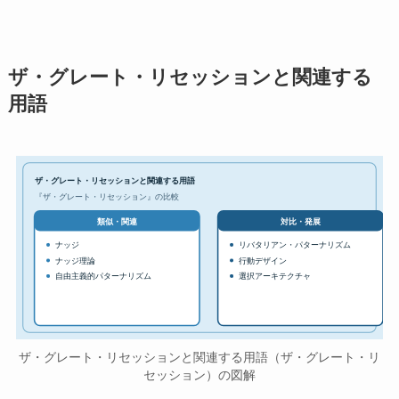
ザ・グレート・リセッションと関連する
用語
ザ・グレート・リセッションと関連する用語
『ザ・グレート・リセッション』の比較
対比・発展
類似・関連
ナッジ
リバタリアン・パターナリズム
ナッジ理論
行動デザイン
自由主義的パターナリズム
選択アーキテクチャ
ザ・グレート・リセッションと関連する用語（ザ・グレート・リ
セッション）の図解