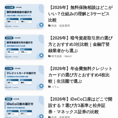
【2026年】無料保険相談はどこが
いい？仕組みの理解と3サービス
比較
投資・資産運用
【2026年】暗号資産取引所の選び
方とおすすめ3社比較｜金融庁登
録業者から選ぶ
暗号資産・Web3
【2026年】年会費無料クレジット
カードの選び方とおすすめ4枚比
較｜生活圏で選ぶ
コラム
【2026年】iDeCo口座はどこで開
設する？選び方3基準と松井証
券・マネックス証券の比較
投資・資産運用