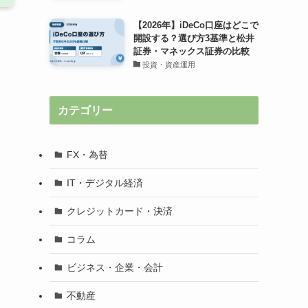
【2026年】iDeCo口座はどこで
開設する？選び方3基準と松井
証券・マネックス証券の比較
投資・資産運用
カテゴリー
FX・為替
IT・デジタル経済
クレジットカード・決済
コラム
ビジネス・企業・会計
不動産