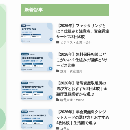
新着記事
【2026年】ファクタリングと
は？仕組みと注意点、資金調達
サービス3社比較
ビジネス・企業・会計
【2026年】無料保険相談はど
こがいい？仕組みの理解と3サ
ービス比較
投資・資産運用
【2026年】暗号資産取引所の
選び方とおすすめ3社比較｜金
融庁登録業者から選ぶ
暗号資産・Web3
【2026年】年会費無料クレジ
ットカードの選び方とおすすめ
4枚比較｜生活圏で選ぶ
コラム