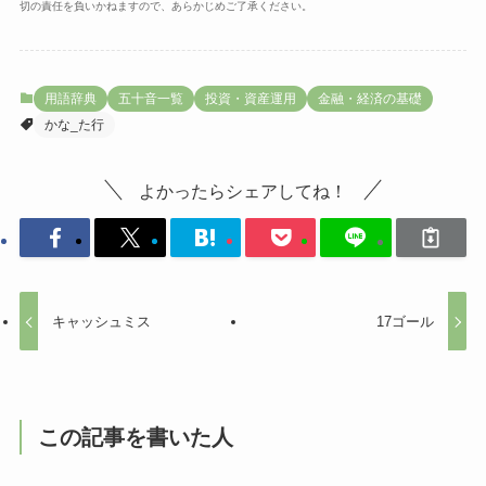
切の責任を負いかねますので、あらかじめご了承ください。
用語辞典
五十音一覧
投資・資産運用
金融・経済の基礎
かな_た行
よかったらシェアしてね！
キャッシュミス
17ゴール
この記事を書いた人