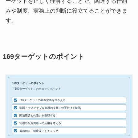
ーゲットを正しく理解することで、関連する仕組
みや制度、実務上の判断に役立てることができま
す。
169ターゲットのポイント
169ターゲットのポイント
『169ターゲット』のチェックポイント
169ターゲットの基本定義を押さえる
ESG・サステナブル金融の文脈で位置付けを確認
関連用語との違いを整理する
実務や投資判断への応用を考える
最新動向・制度改正をチェック