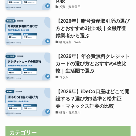
比較
投資・資産運用
【2026年】暗号資産取引所の選び
方とおすすめ3社比較｜金融庁登
録業者から選ぶ
暗号資産・Web3
【2026年】年会費無料クレジット
カードの選び方とおすすめ4枚比
較｜生活圏で選ぶ
コラム
【2026年】iDeCo口座はどこで開
設する？選び方3基準と松井証
券・マネックス証券の比較
投資・資産運用
カテゴリー