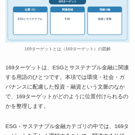
169ターゲット
位置づけ
関連領域
理解の軸
ESGとサステナブル
ESG
基礎と実務
169ターゲットとは（169ターゲット）の図解
169ターゲットは、ESGとサステナブル金融に関連
する用語のひとつです。本項では環境・社会・ガ
バナンスに配慮した投資・融資という文脈のなか
で、169ターゲットがどのように位置付けられるの
かを整理します。
ESG・サステナブル金融カテゴリの中では、169タ