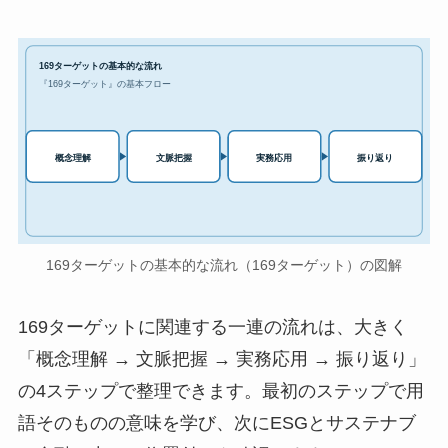
169ターゲットの基本的な流れ
『169ターゲット』の基本フロー
実務応用
概念理解
文脈把握
振り返り
169ターゲットの基本的な流れ（169ターゲット）の図解
169ターゲットに関連する一連の流れは、大きく
「概念理解 → 文脈把握 → 実務応用 → 振り返り」
の4ステップで整理できます。最初のステップで用
語そのものの意味を学び、次にESGとサステナブ