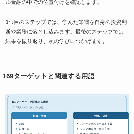
ル金融の中での位置付けを確認します。
3つ目のステップでは、学んだ知識を自身の投資判
断や業務に落とし込みます。最後のステップでは
結果を振り返り、次の学びにつなげます。
169ターゲットと関連する用語
169ターゲットと関連する用語
『169ターゲット』の比較
対比・発展
類似・関連
ESG
ステークホルダー資本主義
17ゴール
シェアホルダー資本主義