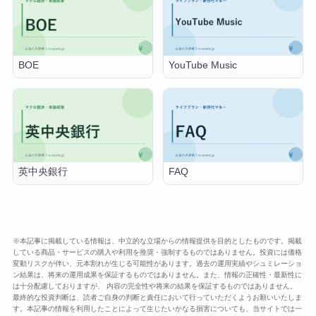
BOE
YouTube Music
英中央銀行
FAQ
※本記事に掲載している情報は、中立的な立場からの情報提供を目的としたものです。掲載
している商品・サービスの購入や利用を推奨・強制するものではありません。投資には価格
変動リスクが伴い、元本割れが生じる可能性があります。過去の運用実績やシュミレーショ
ン結果は、将来の運用成果を保証するものではありません。また、情報の正確性・最新性に
は十分配慮しておりますが、 内容の完全性や将来の結果を保証するものではありません。
最終的な投資判断は、読者ご自身の判断と責任において行っていただくようお願いいたしま
す。本記事の情報を利用したことによって生じたいかなる損害についても、当サイトでは一