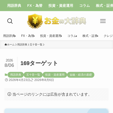
用語辞典
FX・為替
投資・資産運用
コラム
株式・証
用語辞典
FX・為替
投資・資産運用
コラム
株式・証券
クレジ
ホーム
用語辞典
五十音一覧
2026
169ターゲット
8/06
用語辞典
五十音一覧
投資・資産運用
金融・経済の基礎
2026年4月23日
2026年8月6日
当ページのリンクには広告が含まれています。