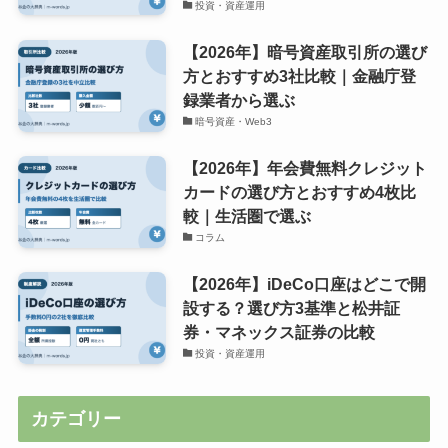
投資・資産運用
【2026年】暗号資産取引所の選び
方とおすすめ3社比較｜金融庁登
録業者から選ぶ
暗号資産・Web3
【2026年】年会費無料クレジット
カードの選び方とおすすめ4枚比
較｜生活圏で選ぶ
コラム
【2026年】iDeCo口座はどこで開
設する？選び方3基準と松井証
券・マネックス証券の比較
投資・資産運用
カテゴリー