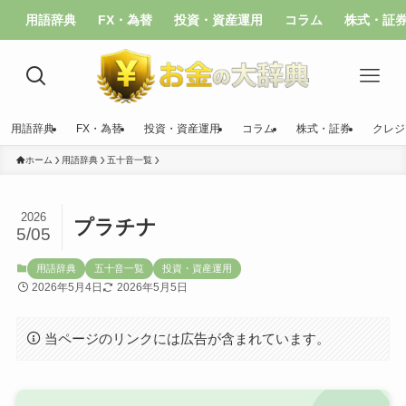
用語辞典
FX・為替
投資・資産運用
コラム
株式・証
用語辞典
FX・為替
投資・資産運用
コラム
株式・証券
クレジ
ホーム
用語辞典
五十音一覧
2026
プラチナ
5/05
用語辞典
五十音一覧
投資・資産運用
2026年5月4日
2026年5月5日
当ページのリンクには広告が含まれています。