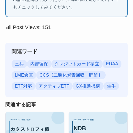
もチェックしてみてください。
Post Views:
151
関連ワード
三兵
内部留保
クレジットカード積立
EUAA
LME倉庫
CCS【二酸化炭素回収・貯留】
ETF対応
アクティブETF
GX推進機構
生牛
関連する記事