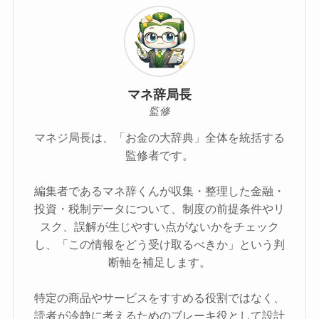
マネ辞局長
監修
マネジ局長は、「お金の大辞典」全体を統括する
監修者です。
編集者であるマネ辞くんが収集・整理した金融・
投資・税制データについて、制度の前提条件やリ
スク、誤解が生じやすい点がないかをチェック
し、「この情報をどう受け取るべきか」という判
断軸を補足します。
特定の商品やサービスをすすめる役割ではなく、
読者が冷静に考えるためのブレーキ役として設計