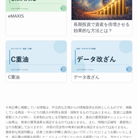
eMAXIS
長期投資で資産を倍増させる
効果的な方法とは？
C重油
データ改ざん
※本記事に掲載している情報は、中立的な立場からの情報提供を目的としたものです。掲載
している商品・サービスの購入や利用を推奨・強制するものではありません。投資には価格
変動リスクが伴い、元本割れが生じる可能性があります。過去の運用実績やシュミレーショ
ン結果は、将来の運用成果を保証するものではありません。また、情報の正確性・最新性に
は十分配慮しておりますが、 内容の完全性や将来の結果を保証するものではありません。
最終的な投資判断は、読者ご自身の判断と責任において行っていただくようお願いいたしま
す。本記事の情報を利用したことによって生じたいかなる損害についても、当サイトでは一