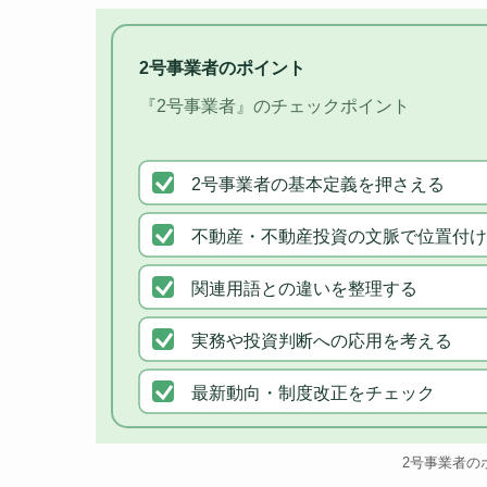
2号事業者のポイント
『2号事業者』のチェックポイント
2号事業者の基本定義を押さえる
不動産・不動産投資の文脈で位置付け
関連用語との違いを整理する
実務や投資判断への応用を考える
最新動向・制度改正をチェック
2号事業者の