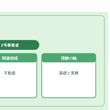
2号事業者
関連領域
理解の軸
不動産
基礎と実務