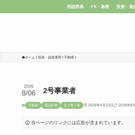
用語辞典
FX・為替
投資・資
ホーム
投資・資産運用
不動産
2026
2号事業者
8/06
2026年4月23日
2026年8
不動産
用語辞典
五十音一覧
当ページのリンクには広告が含まれています。