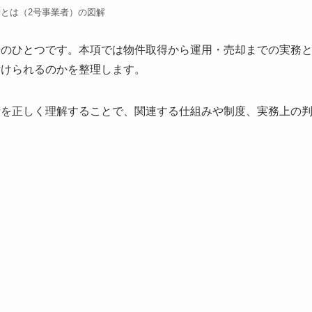
者とは（2号事業者）の図解
語のひとつです。本項では物件取得から運用・売却までの実務
付けられるのかを整理します。
者を正しく理解することで、関連する仕組みや制度、実務上の