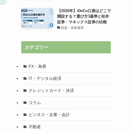
【2026年】iDeCo口座はどこで
開設する？選び方3基準と松井
証券・マネックス証券の比較
キ
投資・資産運用
説
カテゴリー
FX・為替
IT・デジタル経済
クレジットカード・決済
コラム
ビジネス・企業・会計
不動産