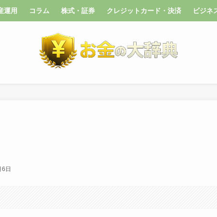
産運用
コラム
株式・証券
クレジットカード・決済
ビジネ
月6日