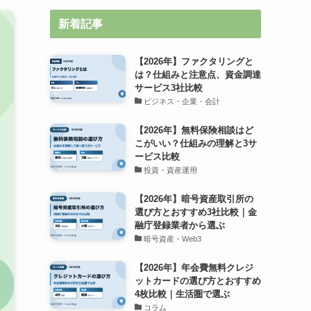
新着記事
【2026年】ファクタリングと
は？仕組みと注意点、資金調達
サービス3社比較
ビジネス・企業・会計
【2026年】無料保険相談はど
こがいい？仕組みの理解と3サ
ービス比較
投資・資産運用
【2026年】暗号資産取引所の
選び方とおすすめ3社比較｜金
融庁登録業者から選ぶ
暗号資産・Web3
【2026年】年会費無料クレジ
ットカードの選び方とおすすめ
4枚比較｜生活圏で選ぶ
コラム