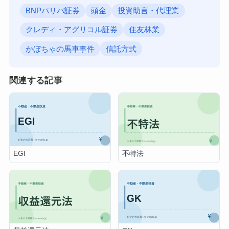
BNPパリバ証券
頭金
投資助言・代理業
クレディ・アグリコル証券
住友林業
かぼちゃの馬車事件
信託方式
関連する記事
EGI
不特法