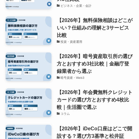
ビジネス・企業・会計
【2026年】無料保険相談はどこが
いい？仕組みの理解と3サービス
比較
投資・資産運用
【2026年】暗号資産取引所の選び
方とおすすめ3社比較｜金融庁登
録業者から選ぶ
暗号資産・Web3
【2026年】年会費無料クレジット
カードの選び方とおすすめ4枚比
較｜生活圏で選ぶ
コラム
【2026年】iDeCo口座はどこで開
設する？選び方3基準と松井証