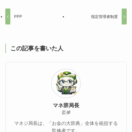
PPP
指定管理者制度
この記事を書いた人
マネ辞局長
監修
マネジ局長は、「お金の大辞典」全体を統括する
監修者です。