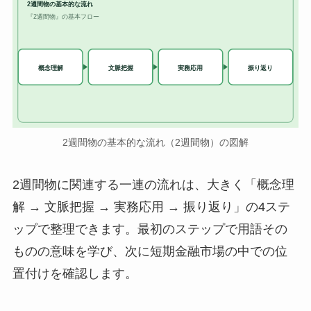
2週間物の基本的な流れ
『2週間物』の基本フロー
実務応用
概念理解
文脈把握
振り返り
2週間物の基本的な流れ（2週間物）の図解
2週間物に関連する一連の流れは、大きく「概念理
解 → 文脈把握 → 実務応用 → 振り返り」の4ステ
ップで整理できます。最初のステップで用語その
ものの意味を学び、次に短期金融市場の中での位
置付けを確認します。