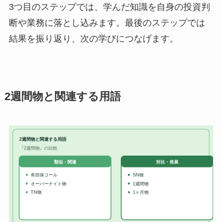
3つ目のステップでは、学んだ知識を自身の投資判
断や業務に落とし込みます。最後のステップでは
結果を振り返り、次の学びにつなげます。
2週間物と関連する用語
2週間物と関連する用語
『2週間物』の比較
対比・発展
類似・関連
有担保コール
SN物
オーバーナイト物
1週間物
TN物
1ヶ月物