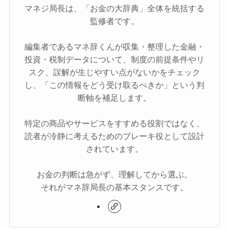
マネジ局長は、「お金の大辞典」全体を統括する
監修者です。
編集者であるマネ辞くんが収集・整理した金融・
投資・税制データについて、制度の前提条件やリ
スク、誤解が生じやすい点がないかをチェック
し、「この情報をどう受け取るべきか」という判
断軸を補足します。
特定の商品やサービスをすすめる役割ではなく、
読者が冷静に考えるためのブレーキ役として設計
されています。
お金の判断は急がず、理解してから選ぶ。
それがマネ辞局長の基本スタンスです。