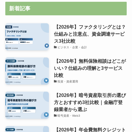
新着記事
【2026年】ファクタリングとは？
仕組みと注意点、資金調達サービ
ス3社比較
ビジネス・企業・会計
【2026年】無料保険相談はどこが
いい？仕組みの理解と3サービス
比較
投資・資産運用
【2026年】暗号資産取引所の選び
方とおすすめ3社比較｜金融庁登
録業者から選ぶ
暗号資産・Web3
【2026年】年会費無料クレジット