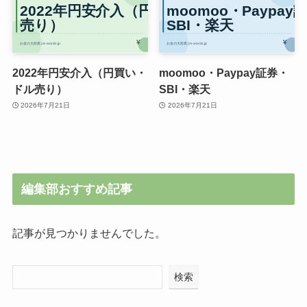
2022年円安介入（円買い・
moomoo・Paypay証券・
ドル売り）
SBI・楽天
2026年7月21日
2026年7月21日
編集部おすすめ記事
記事が見つかりませんでした。
検索