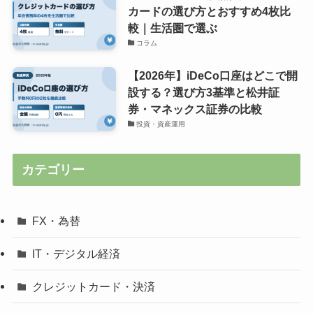
カードの選び方とおすすめ4枚比
較｜生活圏で選ぶ
コラム
【2026年】iDeCo口座はどこで開
設する？選び方3基準と松井証
券・マネックス証券の比較
投資・資産運用
カテゴリー
FX・為替
IT・デジタル経済
クレジットカード・決済