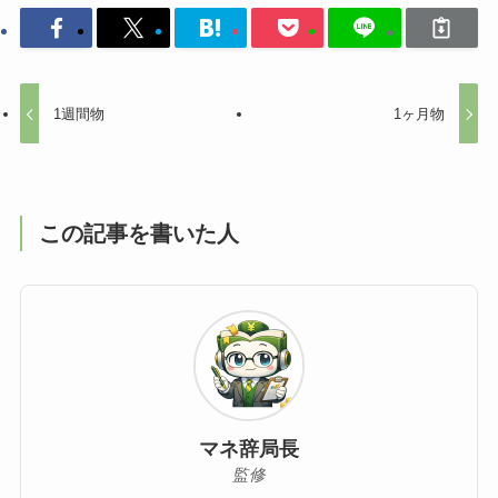
1週間物
1ヶ月物
この記事を書いた人
マネ辞局長
監修