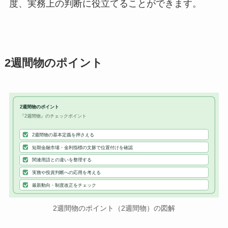
度、実務上の判断に役立てることができます。
2週間物のポイント
2週間物のポイント
『2週間物』のチェックポイント
2週間物の基本定義を押さえる
短期金融市場・金利指標の文脈で位置付けを確認
関連用語との違いを整理する
実務や投資判断への応用を考える
最新動向・制度改正をチェック
2週間物のポイント（2週間物）の図解