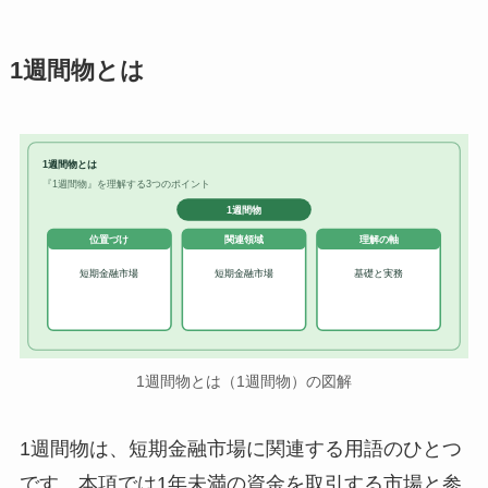
1週間物とは
1週間物とは
『1週間物』を理解する3つのポイント
1週間物
位置づけ
関連領域
理解の軸
短期金融市場
短期金融市場
基礎と実務
1週間物とは（1週間物）の図解
1週間物は、短期金融市場に関連する用語のひとつ
です。本項では1年未満の資金を取引する市場と参