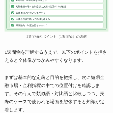
1週間物の基本定義を押さえる
短期金融市場・金利指標の文脈で位置付けを確認
関連用語との違いを整理する
実務や投資判断への応用を考える
最新動向・制度改正をチェック
1週間物のポイント（1週間物）の図解
1週間物を理解するうえで、以下のポイントを押さ
えると全体像がつかみやすくなります。
まずは基本的な定義と目的を把握し、次に短期金
融市場・金利指標の中での位置付けを確認しま
す。そのうえで類似語・対比語と比較しつつ、実
際のケースで使われる場面を想像すると知識が定
着します。