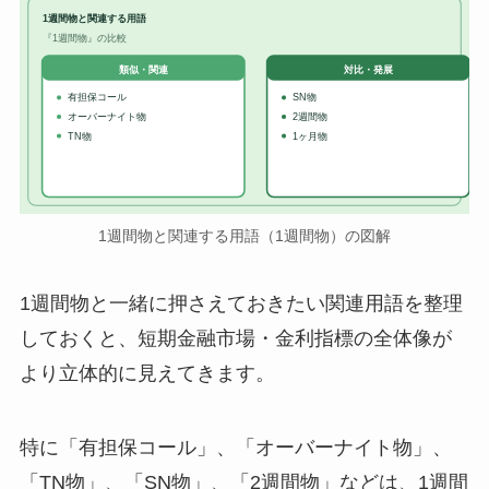
1週間物と関連する用語
『1週間物』の比較
対比・発展
類似・関連
有担保コール
SN物
オーバーナイト物
2週間物
TN物
1ヶ月物
1週間物と関連する用語（1週間物）の図解
1週間物と一緒に押さえておきたい関連用語を整理
しておくと、短期金融市場・金利指標の全体像が
より立体的に見えてきます。
特に「有担保コール」、「オーバーナイト物」、
「TN物」、「SN物」、「2週間物」などは、1週間