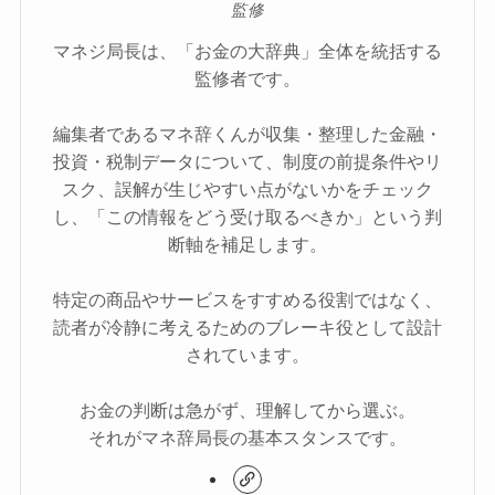
監修
マネジ局長は、「お金の大辞典」全体を統括する
監修者です。
編集者であるマネ辞くんが収集・整理した金融・
投資・税制データについて、制度の前提条件やリ
スク、誤解が生じやすい点がないかをチェック
し、「この情報をどう受け取るべきか」という判
断軸を補足します。
特定の商品やサービスをすすめる役割ではなく、
読者が冷静に考えるためのブレーキ役として設計
されています。
お金の判断は急がず、理解してから選ぶ。
それがマネ辞局長の基本スタンスです。