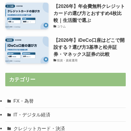
【2026年】年会費無料クレジット
カードの選び方とおすすめ4枚比
較｜生活圏で選ぶ
コラム
【2026年】iDeCo口座はどこで開
設する？選び方3基準と松井証
券・マネックス証券の比較
投資・資産運用
カテゴリー
FX・為替
IT・デジタル経済
クレジットカード・決済