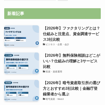
新着記事
【2026年】ファクタリングとは？
仕組みと注意点、資金調達サービ
ス3社比較
ビジネス・企業・会計
【2026年】無料保険相談はどこが
いい？仕組みの理解と3サービス
比較
投資・資産運用
【2026年】暗号資産取引所の選び
方とおすすめ3社比較｜金融庁登
録業者から選ぶ
暗号資産・Web3