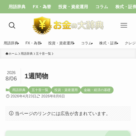
用語辞典
FX・為替
投資・資産運用
コラム
株式・証
用語辞典
FX・為替
投資・資産運用
コラム
株式・証券
クレジ
ホーム
用語辞典
五十音一覧
2026
1週間物
8/06
用語辞典
五十音一覧
投資・資産運用
金融・経済の基礎
2026年4月23日
2026年8月6日
当ページのリンクには広告が含まれています。