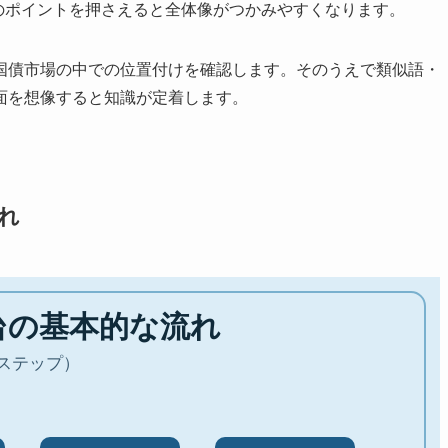
下のポイントを押さえると全体像がつかみやすくなります。
国債市場の中での位置付けを確認します。そのうえで類似語・
面を想像すると知識が定着します。
流れ