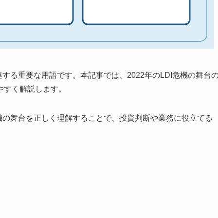
連する重要な用語です。本記事では、2022年のLDI危機の舞台
やすく解説します。
I危機の舞台を正しく理解することで、投資判断や業務に役立てる