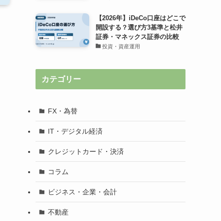
【2026年】iDeCo口座はどこで
開設する？選び方3基準と松井
証券・マネックス証券の比較
投資・資産運用
カテゴリー
FX・為替
IT・デジタル経済
クレジットカード・決済
コラム
ビジネス・企業・会計
不動産