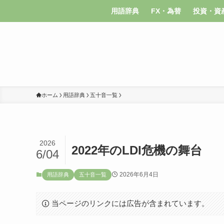
用語辞典
FX・為替
投資・資
ホーム
用語辞典
五十音一覧
2026
2022年のLDI危機の舞台
6/04
2026年6月4日
用語辞典
五十音一覧
当ページのリンクには広告が含まれています。