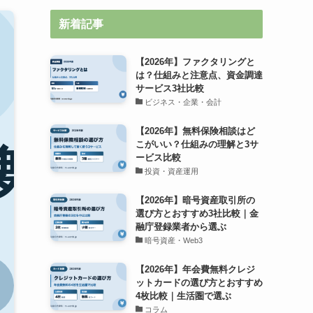
新着記事
【2026年】ファクタリングと
は？仕組みと注意点、資金調達
サービス3社比較
ビジネス・企業・会計
【2026年】無料保険相談はど
こがいい？仕組みの理解と3サ
ービス比較
投資・資産運用
【2026年】暗号資産取引所の
選び方とおすすめ3社比較｜金
融庁登録業者から選ぶ
暗号資産・Web3
【2026年】年会費無料クレジ
ットカードの選び方とおすすめ
4枚比較｜生活圏で選ぶ
コラム