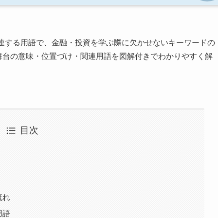
連する用語で、金融・投資を学ぶ際に欠かせないキーワードの
機の舞台の意味・位置づけ・関連用語を図解付きでわかりやすく解
目次
流れ
用語