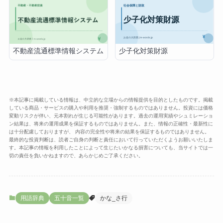
少子化対策財源
不動産流通標準情報システム
※本記事に掲載している情報は、中立的な立場からの情報提供を目的としたものです。掲載
している商品・サービスの購入や利用を推奨・強制するものではありません。投資には価格
変動リスクが伴い、元本割れが生じる可能性があります。過去の運用実績やシュミレーショ
ン結果は、将来の運用成果を保証するものではありません。また、情報の正確性・最新性に
は十分配慮しておりますが、 内容の完全性や将来の結果を保証するものではありません。
最終的な投資判断は、読者ご自身の判断と責任において行っていただくようお願いいたしま
す。本記事の情報を利用したことによって生じたいかなる損害についても、当サイトでは一
切の責任を負いかねますので、あらかじめご了承ください。
用語辞典
五十音一覧
かな_さ行