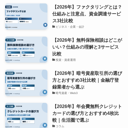
【2026年】ファクタリングとは？
仕組みと注意点、資金調達サービ
ス3社比較
ビジネス・企業・会計
【2026年】無料保険相談はどこが
いい？仕組みの理解と3サービス
比較
投資・資産運用
【2026年】暗号資産取引所の選び
方とおすすめ3社比較｜金融庁登
録業者から選ぶ
暗号資産・Web3
【2026年】年会費無料クレジット
カードの選び方とおすすめ4枚比
較｜生活圏で選ぶ
コラム