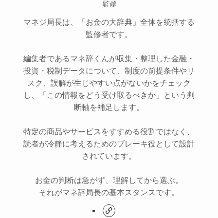
監修
マネジ局長は、「お金の大辞典」全体を統括する
監修者です。
編集者であるマネ辞くんが収集・整理した金融・
投資・税制データについて、制度の前提条件やリ
スク、誤解が生じやすい点がないかをチェック
し、「この情報をどう受け取るべきか」という判
断軸を補足します。
特定の商品やサービスをすすめる役割ではなく、
読者が冷静に考えるためのブレーキ役として設計
されています。
お金の判断は急がず、理解してから選ぶ。
それがマネ辞局長の基本スタンスです。