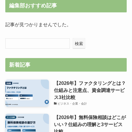
編集部おすすめ記事
記事が見つかりませんでした。
検索
新着記事
【2026年】ファクタリングとは？
仕組みと注意点、資金調達サービ
ス3社比較
ビジネス・企業・会計
【2026年】無料保険相談はどこが
いい？仕組みの理解と3サービス
比較