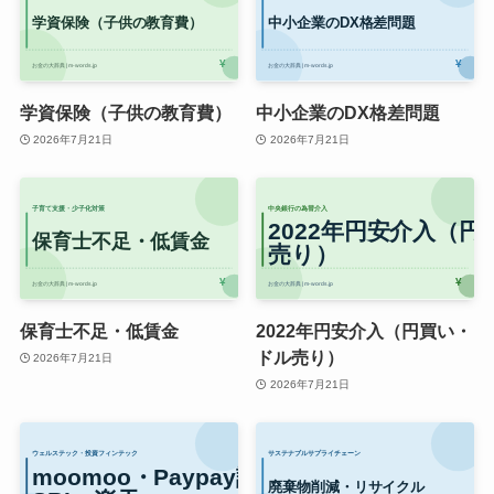
学資保険（子供の教育費）
中小企業のDX格差問題
2026年7月21日
2026年7月21日
保育士不足・低賃金
2022年円安介入（円買い・
ドル売り）
2026年7月21日
2026年7月21日