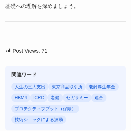
基礎への理解を深めましょう。
Post Views:
71
関連ワード
人生の三大支出
東京商品取引所
老齢厚生年金
HBM4
ICRC
老健
セガサミー
連合
プロテクティブプット（保険）
技術ショックによる波動