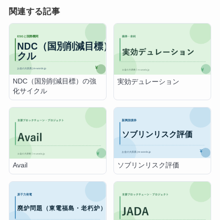
関連する記事
NDC（国別削減目標）の強
実効デュレーション
化サイクル
ソブリンリスク評価
Avail