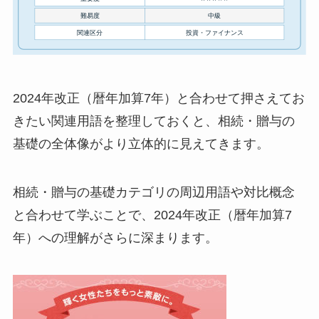
2024年改正（暦年加算7年）と合わせて押さえてお
きたい関連用語を整理しておくと、相続・贈与の
基礎の全体像がより立体的に見えてきます。
相続・贈与の基礎カテゴリの周辺用語や対比概念
と合わせて学ぶことで、2024年改正（暦年加算7
年）への理解がさらに深まります。