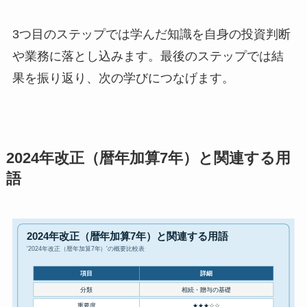
3つ目のステップでは学んだ知識を自身の投資判断
や業務に落とし込みます。最後のステップでは結
果を振り返り、次の学びにつなげます。
2024年改正（暦年加算7年）と関連する用
語