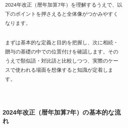
2024年改正（暦年加算7年）を理解するうえで、以
下のポイントを押さえると全体像がつかみやすく
なります。
まずは基本的な定義と目的を把握し、次に相続・
贈与の基礎の中での位置付けを確認します。その
うえで類似語・対比語と比較しつつ、実際のケー
スで使われる場面を想像すると知識が定着しま
す。
2024年改正（暦年加算7年）の基本的な流
れ