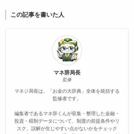
この記事を書いた人
マネ辞局長
監修
マネジ局長は、「お金の大辞典」全体を統括する
監修者です。
編集者であるマネ辞くんが収集・整理した金融・
投資・税制データについて、制度の前提条件やリ
スク、誤解が生じやすい点がないかをチェック