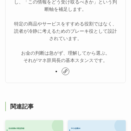
し、「この情報をどう受け取るべきか」という判
断軸を補足します。
特定の商品やサービスをすすめる役割ではなく、
読者が冷静に考えるためのブレーキ役として設計
されています。
お金の判断は急がず、理解してから選ぶ。
それがマネ辞局長の基本スタンスです。
関連記事