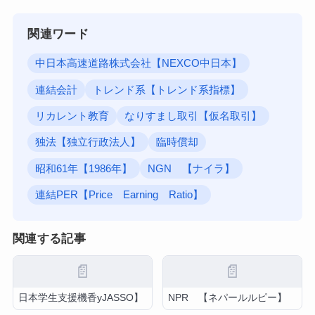
関連ワード
中日本高速道路株式会社【NEXCO中日本】
連結会計
トレンド系【トレンド系指標】
リカレント教育
なりすまし取引【仮名取引】
独法【独立行政法人】
臨時償却
昭和61年【1986年】
NGN 【ナイラ】
連結PER【Price Earning Ratio】
関連する記事
📄
📄
日本学生支援機香yJASSO】
NPR 【ネパールルピー】