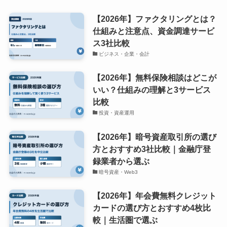
【2026年】ファクタリングとは？
仕組みと注意点、資金調達サービ
ス3社比較
ビジネス・企業・会計
【2026年】無料保険相談はどこが
いい？仕組みの理解と3サービス
比較
投資・資産運用
【2026年】暗号資産取引所の選び
方とおすすめ3社比較｜金融庁登
録業者から選ぶ
暗号資産・Web3
【2026年】年会費無料クレジット
カードの選び方とおすすめ4枚比
較｜生活圏で選ぶ