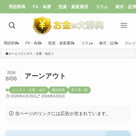
用語辞典
FX・為替
投資・資産運用
コラム
株式・証
用語辞典
FX・為替
投資・資産運用
コラム
株式・証券
クレジ
ホーム
ビジネス・企業・会計
2026
アーンアウト
8/06
ビジネス・企業・会計
用語辞典
五十音一覧
2026年4月29日
2026年8月6日
当ページのリンクには広告が含まれています。