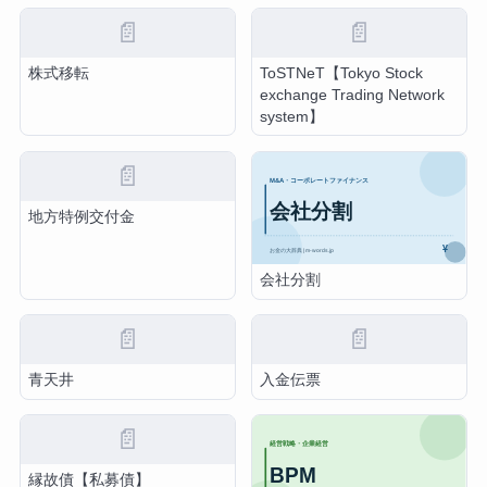
📄
📄
株式移転
ToSTNeT【Tokyo Stock
exchange Trading Network
system】
📄
地方特例交付金
会社分割
📄
📄
青天井
入金伝票
📄
縁故債【私募債】