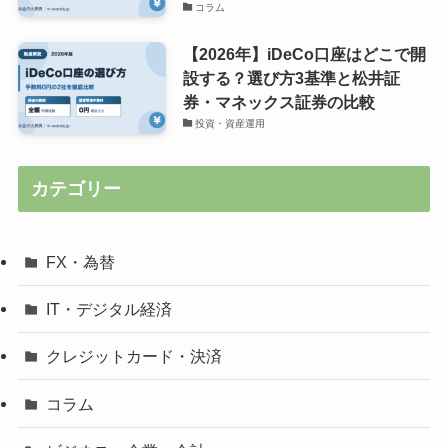
コラム
【2026年】iDeCo口座はどこで開
設する？選び方3基準と松井証
券・マネックス証券の比較
投資・資産運用
カテゴリー
FX・為替
IT・デジタル経済
クレジットカード・決済
コラム