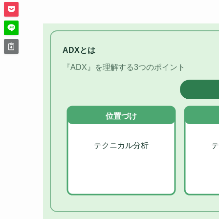
ADXとは
『ADX』を理解する3つのポイント
位置づけ
テクニカル分析
テ