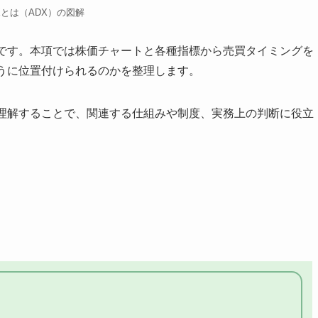
Xとは（ADX）の図解
つです。本項では株価チャートと各種指標から売買タイミングを
ように位置付けられるのかを整理します。
く理解することで、関連する仕組みや制度、実務上の判断に役立