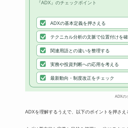
『ADX』のチェックポイント
ADXの基本定義を押さえる
テクニカル分析の文脈で位置付けを確
関連用語との違いを整理する
実務や投資判断への応用を考える
最新動向・制度改正をチェック
ADXの
ADXを理解するうえで、以下のポイントを押さえ