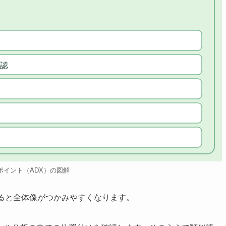
認
ポイント（ADX）の図解
ると全体像がつかみやすくなります。