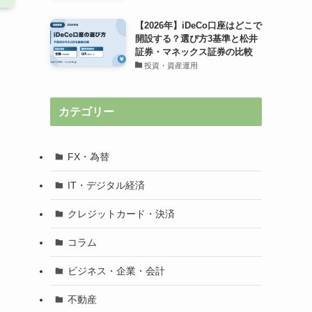
【2026年】iDeCo口座はどこで
開設する？選び方3基準と松井
証券・マネックス証券の比較
投資・資産運用
カテゴリー
FX・為替
IT・デジタル経済
クレジットカード・決済
コラム
ビジネス・企業・会計
不動産