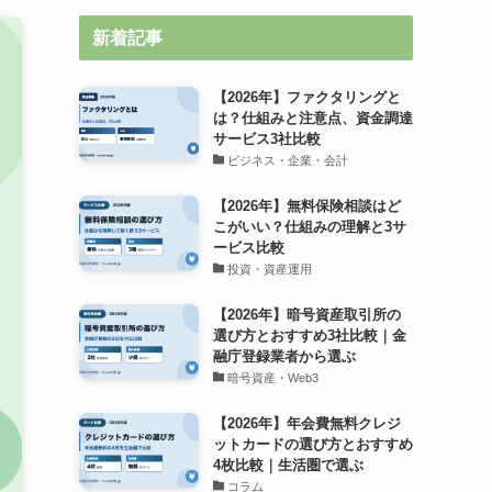
新着記事
【2026年】ファクタリングと
は？仕組みと注意点、資金調達
サービス3社比較
ビジネス・企業・会計
【2026年】無料保険相談はど
こがいい？仕組みの理解と3サ
ービス比較
投資・資産運用
【2026年】暗号資産取引所の
選び方とおすすめ3社比較｜金
融庁登録業者から選ぶ
暗号資産・Web3
【2026年】年会費無料クレジ
ットカードの選び方とおすすめ
4枚比較｜生活圏で選ぶ
コラム