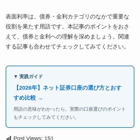
表面利率は、債券・金利カテゴリのなかで重要な
役割を果たす用語です。本記事のポイントをおさ
えて、債券と金利への理解を深めましょう。関連
する記事も合わせてチェックしてみてください。
▼ 実践ガイド
【2026年】ネット証券口座の選び方とおす
すめ比較 →
用語の意味がわかったら、実際の口座選びのポイント
もチェックしてみてください。
Post Views:
151