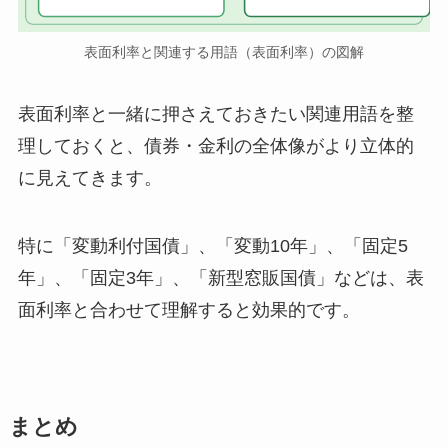
表面利率と関連する用語（表面利率）の図解
表面利率と一緒に押さえておきたい関連用語を整
理しておくと、債券・金利の全体像がより立体的
に見えてきます。
特に「変動利付国債」、「変動10年」、「固定5
年」、「固定3年」、「新型窓販国債」などは、表
面利率と合わせて理解すると効果的です。
まとめ