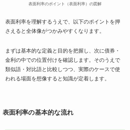
表面利率のポイント（表面利率）の図解
表面利率を理解するうえで、以下のポイントを押
さえると全体像がつかみやすくなります。
まずは基本的な定義と目的を把握し、次に債券・
金利の中での位置付けを確認します。そのうえで
類似語・対比語と比較しつつ、実際のケースで使
われる場面を想像すると知識が定着します。
表面利率の基本的な流れ