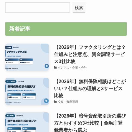
検索
新着記事
【2026年】ファクタリングとは？
仕組みと注意点、資金調達サービ
ス3社比較
ビジネス・企業・会計
【2026年】無料保険相談はどこが
いい？仕組みの理解と3サービス
比較
投資・資産運用
【2026年】暗号資産取引所の選び
方とおすすめ3社比較｜金融庁登
録業者から選ぶ