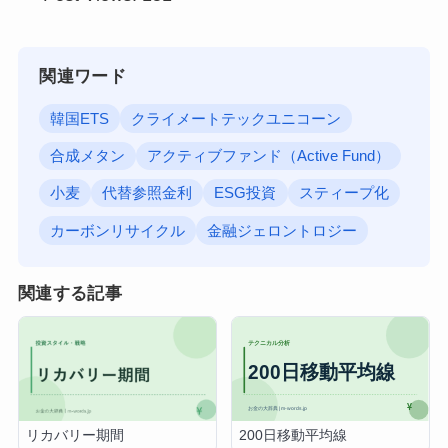
関連ワード
韓国ETS
クライメートテックユニコーン
合成メタン
アクティブファンド（Active Fund）
小麦
代替参照金利
ESG投資
スティープ化
カーボンリサイクル
金融ジェロントロジー
関連する記事
200日移動平均線
リカバリー期間