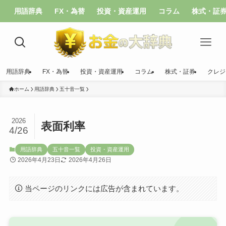
用語辞典
FX・為替
投資・資産運用
コラム
株式・証
用語辞典
FX・為替
投資・資産運用
コラム
株式・証券
クレジ
ホーム
用語辞典
五十音一覧
2026
表面利率
4/26
用語辞典
五十音一覧
投資・資産運用
2026年4月23日
2026年4月26日
当ページのリンクには広告が含まれています。