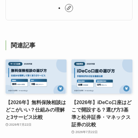
関連記事
【2026年】無料保険相談は
【2026年】iDeCo口座はど
どこがいい？仕組みの理解
こで開設する？選び方3基
と3サービス比較
準と松井証券・マネックス
証券の比較
2026年7月22日
2026年7月22日