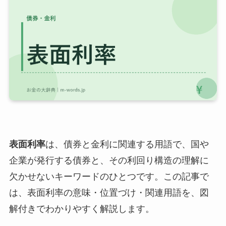
表面利率
は、債券と金利に関連する用語で、国や
企業が発行する債券と、その利回り構造の理解に
欠かせないキーワードのひとつです。この記事で
は、表面利率の意味・位置づけ・関連用語を、図
解付きでわかりやすく解説します。