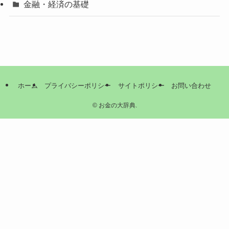
金融・経済の基礎
ホーム
プライバシーポリシー
サイトポリシー
お問い合わせ
©
お金の大辞典.