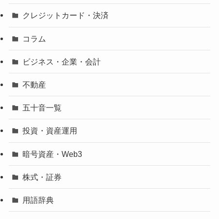
クレジットカード・決済
コラム
ビジネス・企業・会計
不動産
五十音一覧
投資・資産運用
暗号資産・Web3
株式・証券
用語辞典