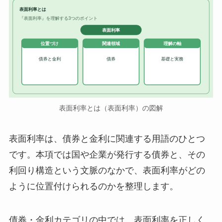
表面利率とは
『表面利率』を理解する3つのポイント
表面利率
位置づけ
関連領域
理解の軸
債券と金利
債券
基礎と実務
表面利率とは（表面利率）の図解
表面利率は、債券と金利に関連する用語のひとつ
です。本項では国や企業が発行する債券と、その
利回り構造という文脈のなかで、表面利率がどの
ように位置付けられるのかを整理します。
債券・金利カテゴリの中では、表面利率を正しく