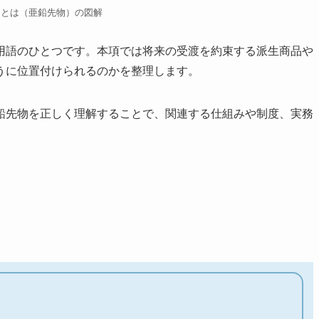
物とは（亜鉛先物）の図解
用語のひとつです。本項では将来の受渡を約束する派生商品や
うに位置付けられるのかを整理します。
鉛先物を正しく理解することで、関連する仕組みや制度、実務