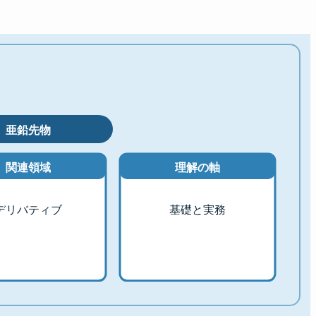
亜鉛先物
関連領域
理解の軸
デリバティブ
基礎と実務