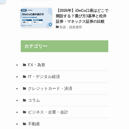
【2026年】iDeCo口座はどこで
開設する？選び方3基準と松井
証券・マネックス証券の比較
投資・資産運用
カテゴリー
FX・為替
IT・デジタル経済
クレジットカード・決済
コラム
ビジネス・企業・会計
不動産