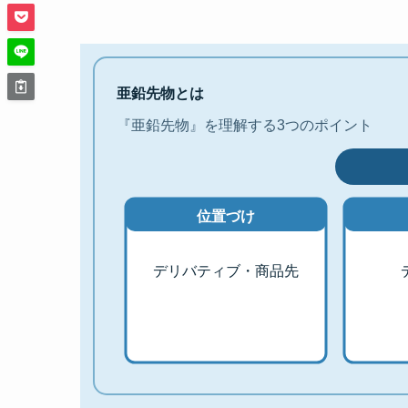
亜鉛先物とは
『亜鉛先物』を理解する3つのポイント
位置づけ
デリバティブ・商品先