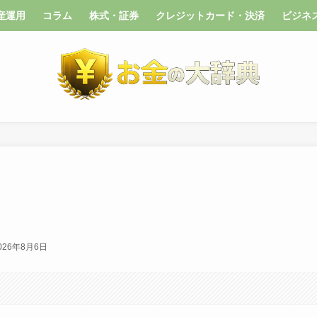
産運用
コラム
株式・証券
クレジットカード・決済
ビジネ
026年8月6日