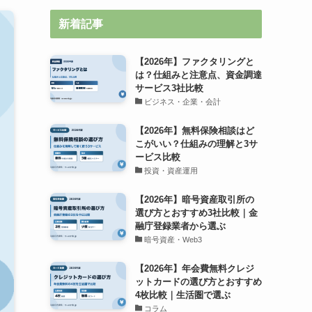
新着記事
【2026年】ファクタリングと
は？仕組みと注意点、資金調達
サービス3社比較
ビジネス・企業・会計
【2026年】無料保険相談はど
こがいい？仕組みの理解と3サ
ービス比較
投資・資産運用
【2026年】暗号資産取引所の
選び方とおすすめ3社比較｜金
融庁登録業者から選ぶ
暗号資産・Web3
【2026年】年会費無料クレジ
ットカードの選び方とおすすめ
4枚比較｜生活圏で選ぶ
コラム