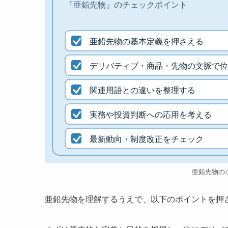
『亜鉛先物』のチェックポイント
亜鉛先物の基本定義を押さえる
デリバティブ・商品・先物の文脈で位
関連用語との違いを整理する
実務や投資判断への応用を考える
最新動向・制度改正をチェック
亜鉛先物の
亜鉛先物を理解するうえで、以下のポイントを押